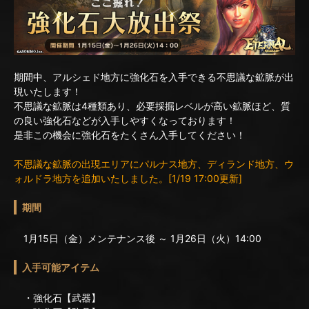
期間中、アルシェド地方に強化石を入手できる不思議な鉱脈が出
現いたします！
不思議な鉱脈は4種類あり、必要採掘レベルが高い鉱脈ほど、質
の良い強化石などが入手しやすくなっております！
是非この機会に強化石をたくさん入手してください！
不思議な鉱脈の出現エリアにパルナス地方、ディランド地方、ウ
ォルドラ地方を追加いたしました。[1/19 17:00更新]
期間
1月15日（金）メンテナンス後 ～ 1月26日（火）14:00
入手可能アイテム
・強化石【武器】