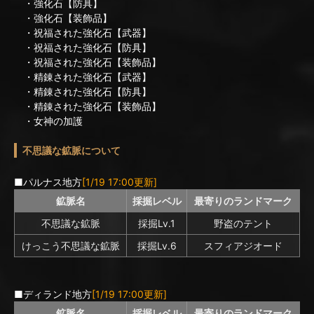
・強化石【防具】
・強化石【装飾品】
・祝福された強化石【武器】
・祝福された強化石【防具】
・祝福された強化石【装飾品】
・精錬された強化石【武器】
・精錬された強化石【防具】
・精錬された強化石【装飾品】
・女神の加護
不思議な鉱脈について
■パルナス地方
[1/19 17:00更新]
鉱脈名
採掘レベル
最寄りのランドマーク
不思議な鉱脈
採掘Lv.1
野盗のテント
けっこう不思議な鉱脈
採掘Lv.6
スフィアジオード
■ディランド地方
[1/19 17:00更新]
鉱脈名
採掘レベル
最寄りのランドマーク