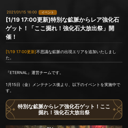
2021/01/15 16:00
イベント
[1/19 17:00更新]特別な鉱脈からレア強化石
ゲット！「ここ掘れ！強化石大放出祭」開
催！
[1/19 17:00更新]
不思議な鉱脈の出現エリアを追加いたしまし
た。
『ETERNAL』運営チームです。
1月15日（金）メンテナンス後より、以下のイベントを実施中で
す。
特別な鉱脈からレア強化石ゲット！ここ
掘れ！強化石大放出祭