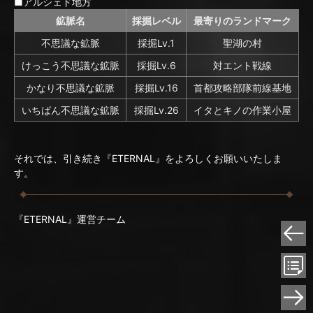
■アルシェド地方
鉱脈名
採掘レベル
最寄りのランドマーク
不思議な鉱脈
採掘Lv.1
聖湖の村
けっこう不思議な鉱脈
採掘Lv.6
対エント戦線
かなり不思議な鉱脈
採掘Lv.16
首都攻略部隊前線基地
いちばん不思議な鉱脈
採掘Lv.26
イタとキノの作業小屋
それでは、引き続き『ETERNAL』をよろしくお願いいたしま
す。
『ETERNAL』運営チーム