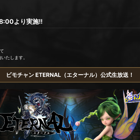
8:00より実施!!
にて
施いたします。
ビモチャン ETERNAL（エターナル）公式生放送！