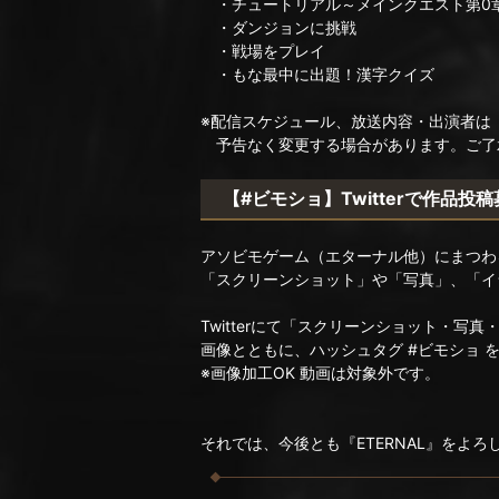
・チュートリアル～メインクエスト第0
・ダンジョンに挑戦
・戦場をプレイ
・もな最中に出題！漢字クイズ
※配信スケジュール、放送内容・出演者は
予告なく変更する場合があります。ご了
【#ビモショ】Twitterで作品投
アソビモゲーム（エターナル他）にまつわ
「スクリーンショット」や「写真」、「イ
Twitterにて「スクリーンショット・写
画像とともに、ハッシュタグ #ビモショ 
※画像加工OK 動画は対象外です。
それでは、今後とも『ETERNAL』をよ