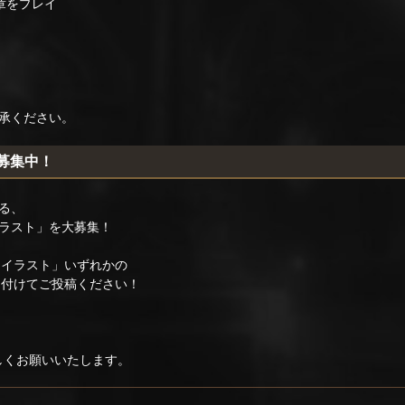
章をプレイ
承ください。
稿募集中！
る、
ラスト」を大募集！
真・イラスト」いずれかの
を付けてご投稿ください！
ろしくお願いいたします。