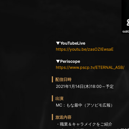
▼YouTubeLive
https://youtu.be/zasOZIEwsaE
▼Periscope
https://www.pscp.tv/ETERNAL_ASB/
配信日時
2021年1月14日(木)18:00～予定
出演
MC：もな最中（アソビモ広報）
放送内容
・職業＆キャラメイクをご紹介