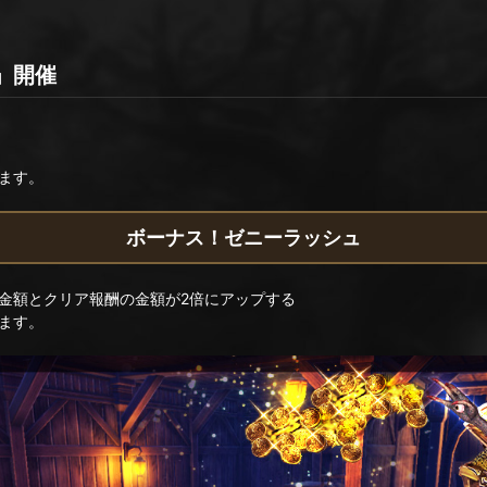
」開催
ます。
ボーナス！ゼニーラッシュ
金額とクリア報酬の金額が2倍にアップする
ます。