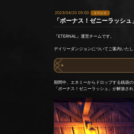
2023/04/20 05:00
イベント
「ボーナス！ゼニーラッシュ
『ETERNAL』運営チームです。
デイリーダンジョンについてご案内いたし
期間中、エネミーからドロップする銭袋の
「ボーナス！ゼニーラッシュ」が解放され