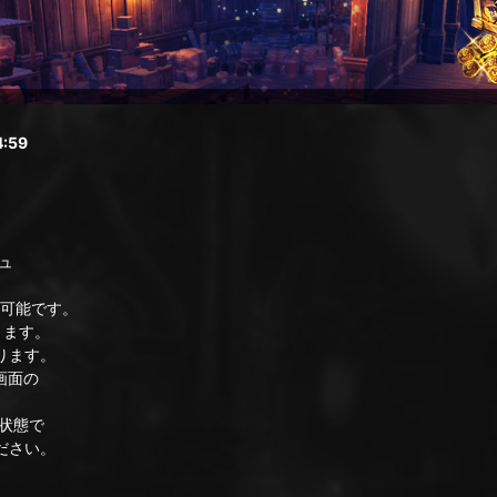
:59
ュ
可能です。
ります。
ります。
画面の
状態で
ださい。