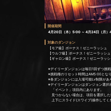
開催期間
4月20日（木）5:00 ～ 4月24日（月）4
対象のダンジョン
【モア級】ボーナス！ゼニーラッシュ
【ウルフ級】ボーナス！ゼニーラッシュ
【ギャロン級】ボーナス！ゼニーラッシ
※デイリーダンジョンは毎日1回ずつ挑戦
※挑戦権のリセット時間はAM5:00とな
※各ダンジョンには入場可能Lv制限があ
※デイリーダンジョンはダンジョン選択
「イベント」項目内にあります。
見つからない場合は、項目を選択した
上下にスライド(スワイプ)操作してく