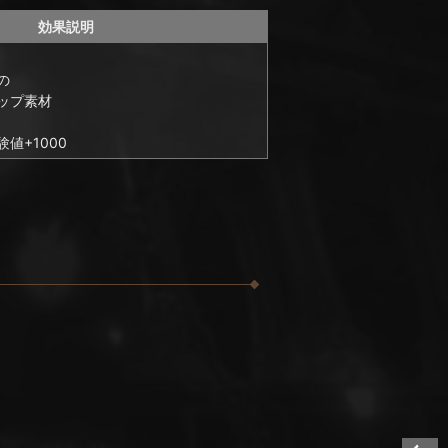
効果説明
の
ップ素材
値+1000