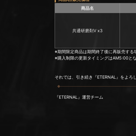
商品名
共通研磨剤Ⅴ x3
※期間限定商品は期間終了後に再販売する
※購入制限の更新タイミングはAM5:00と
それでは、引き続き『ETERNAL』をよ
『ETERNAL』運営チーム