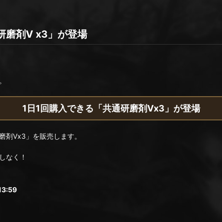
磨剤Ⅴ x3」が登場
。
1日1回購入できる「共通研磨剤Ⅴx3」が登場
磨剤Ⅴx3」を販売します。
しなく！
3:59