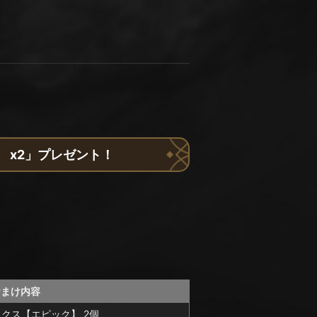
】 x2」プレゼント！
おまけ内容
クス【エピック】 2個