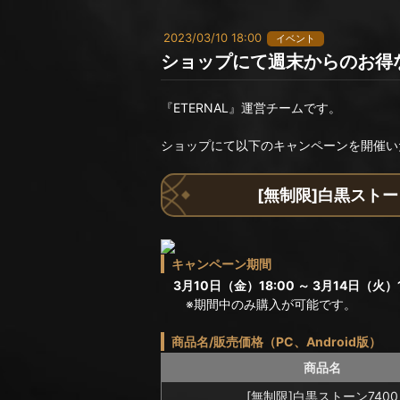
2023/03/10 18:00
イベント
ショップにて週末からのお得
『ETERNAL』運営チームです。
ショップにて以下のキャンペーンを開催い
[無制限]白黒ストー
キャンペーン期間
3月10日（金）18:00 ～ 3月14日（火）1
※期間中のみ購入が可能です。
商品名/販売価格（PC、Android版）
商品名
[無制限]白黒ストーン7400