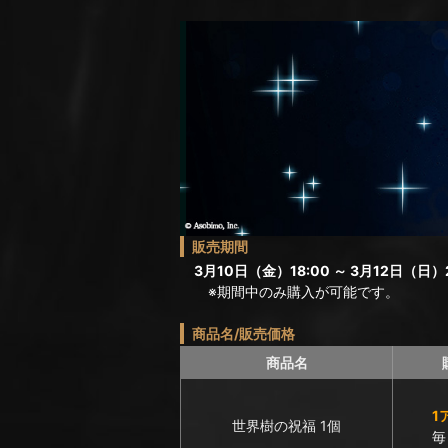
販売期間
3月10日（金）18:00 ～ 3月12日（日）2
※期間中のみ購入が可能です。
商品名/販売価格
商品名
1
世界樹の祝福 1個
毎