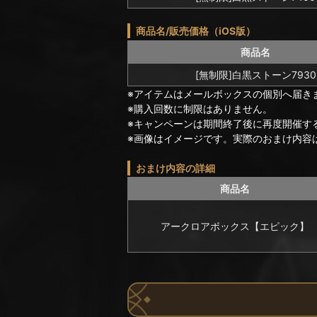
商品名/販売価格（iOS版）
商品名
[無制限]白黒ストーン7930
※アイテムはメールボックスの個別へ届き
※購入回数に制限はありません。
※キャンペーンは期間終了後に再度開催す
※画像はイメージです。実際のおまけ内容
おまけ内容の詳細
商品名
アークロアボックス【エピック】