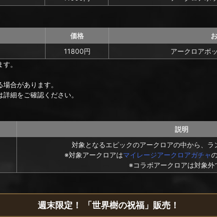
価格
11800円
アークロアボッ
ます。
る場合があります。
は詳細をご確認ください。
説明
対象となるエピックのアークロアの中から、ラ
※対象アークロアは
マイレージアークロアガチャ
※コラボアークロアは対象外
週末限定！ 「世界樹の祝福」販売！