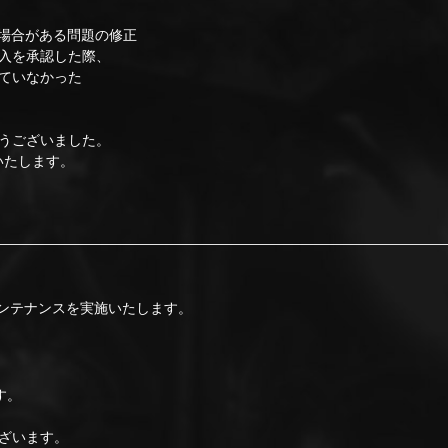
場合がある問題の修正
入を承認した際、
ていなかった
うございました。
いたします。
でメンテナンスを実施いたします。
す。
ざいます。