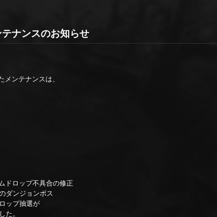
0 メンテナンスのお知らせ
したメンテナンスは、
ムドロップ不具合の修正
のダンジョンボス
ロップ抽選が
した。