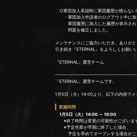
○軍団加入承認時に軍団履歴が残らない
・軍団加入申請者のログアウト中に加
軍団履歴に加入した履歴が表示され
問題を修正しました。
メンテナンスにご協力いただき、ありがと
引き続き『ETERNAL』をよろしくお願い
『ETERNAL』運営チーム
『ETERNAL』運営チームです。
1月5日（火）14:00より、以下の内容
実施時間
1月5日（火）14:00 ～ 16:00
※終了時間は変更の可能性がございま
※予定作業が早期に終了した場合、
予定を早めてオープンする場合がご