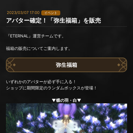
2023/03/07 17:00
イベント
アバター確定！「弥生福箱」を販売
『ETERNAL』運営チームです。
福箱の販売についてご案内します。
弥生福箱
いずれかのアバターが必ず手に入る！
ショップに期間限定のランダムボックスが登場！
▼蝶の羽・白▼