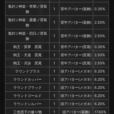
鬼封ジ神楽・常闇ノ背装
1
背中アバター(装飾)
0.30%
飾
鬼封ジ神楽・霹靂ノ背装
1
背中アバター(装飾)
2.50%
飾
鬼封ジ神楽・烈日ノ背装
1
背中アバター(装飾)
2.50%
飾
狗王・冥界 尻尾
1
背中アバター(尻尾)
0.30%
狗王・天道 尻尾
1
背中アバター(尻尾)
2.50%
狗王・月詠 尻尾
1
背中アバター(尻尾)
2.50%
ラウンドブラス
1
頭アバター(メガネ)
6.20%
ラウンドカッパー
1
頭アバター(メガネ)
6.20%
ラウンドブラック
1
頭アバター(メガネ)
6.20%
ラウンドゴールド
1
頭アバター(メガネ)
6.20%
ラウンドシルバー
1
頭アバター(メガネ)
6.20%
三色団子の被り物
1
頭アバター(装飾)
17.60%