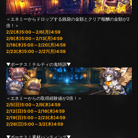
＜エネミーからドロップする銭袋の金額とクリア報酬の金額が2
倍！＞
2/2(木)5:00～2/6(月)4:59
2/9(木)5:00～2/13(月)4:59
2/16(木)5:00～2/20(月)4:59
2/23(木)5:00～2/27(月)4:59
▼ボーナス！テルティの鬼特訓▼
＜エネミーからの取得経験値が2倍！＞
2/5(日)5:00～2/9(木)4:59
2/12(日)5:00～2/16(木)4:59
2/19(日)5:00～2/23(木)4:59
2/26(日)5:00～3/2(木)4:59
▼ボーナス！素材ハンティング▼