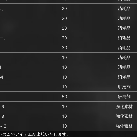
ル」
20
消耗品
サ」
20
消耗品
イ」
20
消耗品
ー」
20
消耗品
」
30
消耗品
10
消耗品
I
10
消耗品
I
10
消耗品
10
研磨剤
50
研磨剤
～３
10
強化素材
～３
10
強化素材
～３
10
強化素材
ンダムでアイテムが出現いたします。