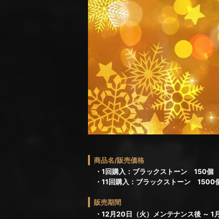
商品名/販売価格
・1回購入：ブラックストーン 150個
・11回購入：ブラックストーン 1500
販売期間
・12月20日（火）メンテナンス後 ～ 1月