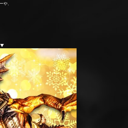
ーや、
▼