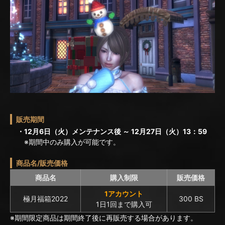
販売期間
・12月6日（火）メンテナンス後 ～ 12月27日（火）13：59
※期間中のみ購入が可能です。
商品名/販売価格
商品名
購入制限
販売価格
1アカウント
極月福箱2022
300 BS
1日1回まで購入可
※期間限定商品は期間終了後に再販売する場合があります。