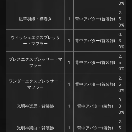
0%
2.
凪華羽織・襟巻き
1
背中アバター(首装飾)
5
0%
0.
ウィッシュエクスプレッサ
1
背中アバター(首装飾)
3
ー・マフラー
0%
2.
ブレスエクスプレッサー・マ
1
背中アバター(首装飾)
5
フラー
0%
2.
ワンダーエクスプレッサー・
1
背中アバター(首装飾)
5
マフラー
0%
0.
光明神楽黒・背装飾
1
背中アバター(装飾)
3
0%
2.
光明神楽白・背装飾
1
背中アバター(装飾)
5