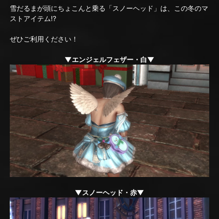
雪だるまが頭にちょこんと乗る「スノーヘッド」は、この冬のマ
ストアイテム!?
ぜひご利用ください！
▼エンジェルフェザー・白▼
▼スノーヘッド・赤▼