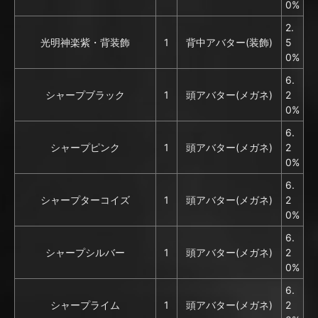
0%
2.
光明神楽紫・背装飾
1
背中アバター(装飾)
5
0%
6.
シャープブラック
1
頭アバター(メガネ)
2
0%
6.
シャープピンク
1
頭アバター(メガネ)
2
0%
6.
シャープターコイズ
1
頭アバター(メガネ)
2
0%
6.
シャープシルバー
1
頭アバター(メガネ)
2
0%
6.
シャープライム
1
頭アバター(メガネ)
2