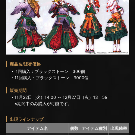
商品名/販売価格
・ 1回購入：ブラックストーン 300個
・11回購入：ブラックストーン 3000個
販売期間
・11月22日（火）14:00 ～ 12月27日（火）13：59
※期間中のみ購入が可能です。
出現ラインナップ
アイテム名
個数
アイテム種別
出現確率