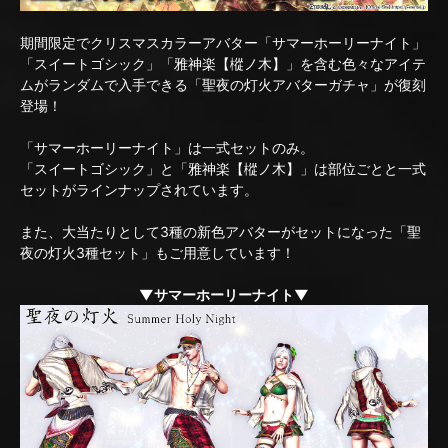
期間限定でクリスマスカラーアバター「サマーホーリーナイト」
「スイートゴシック」「雅神楽【樅ノ木】」を含む色々なアイテ
ムがランダムで入手できる「聖夜の灯火アバターガチャ」が復刻
登場！
「サマーホーリーナイト」は一式セットのみ。
「スイートゴシック」と「雅神楽【樅ノ木】」は部位ごとと一式
セットがラインナップされています。
また、大当たりとして3種の新色アバターがセットになった「聖
夜の灯火3種セット」もご用意しています！
▼サマーホーリーナイト▼