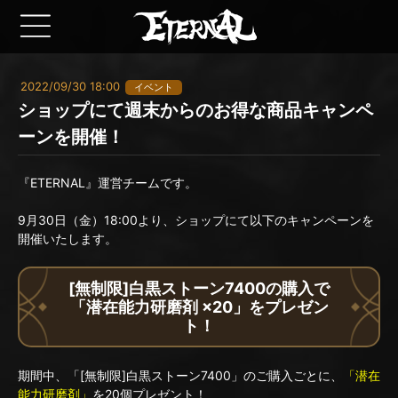
2022/09/30 18:00
イベント
ショップにて週末からのお得な商品キャンペ
ーンを開催！
『ETERNAL』運営チームです。
9月30日（金）18:00より、ショップにて以下のキャンペーンを
開催いたします。
[無制限]白黒ストーン7400の購入で
「潜在能力研磨剤 ×20」をプレゼン
ト！
期間中、「[無制限]白黒ストーン7400」のご購入ごとに、
「潜在
能力研磨剤」
を20個プレゼント！