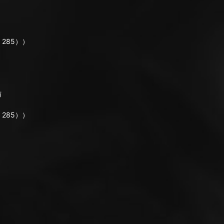
285））
与
285））