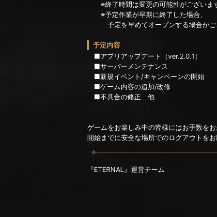
※終了時間は変更の可能性がございま
※予定作業が早期に終了した場合、
予定を早めてオープンする場合がご
予定内容
■アプリアップデート（ver.2.0.1）
■サーバーメンテナンス
■新規イベント/キャンペーンの開始
■ゲーム内容の追加/改修
■不具合の修正 他
ゲームをお楽しみ中の皆様にはお手数をお
開始までに安全な場所でのログアウトをお
『ETERNAL』運営チーム