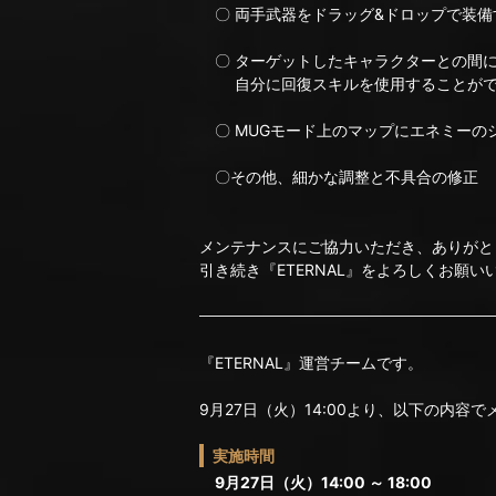
〇 両手武器をドラッグ&ドロップで装備
〇 ターゲットしたキャラクターとの間
自分に回復スキルを使用することがで
〇 MUGモード上のマップにエネミーの
〇その他、細かな調整と不具合の修正
メンテナンスにご協力いただき、ありがと
引き続き『ETERNAL』をよろしくお願い
『ETERNAL』運営チームです。
9月27日（火）14:00より、以下の内容
実施時間
9月27日（火）14:00 ～ 18:00