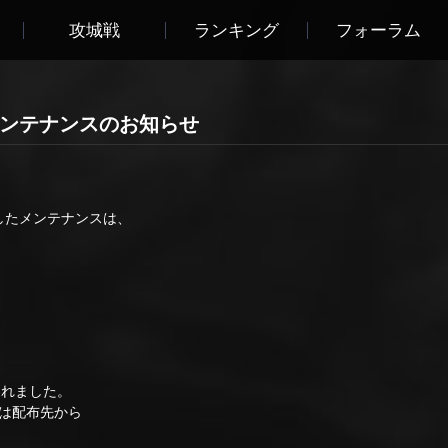
攻城戦
ランキング
フォーラム
00 メンテナンスのお知らせ
ましたメンテナンスは、
われました。
は配布先から