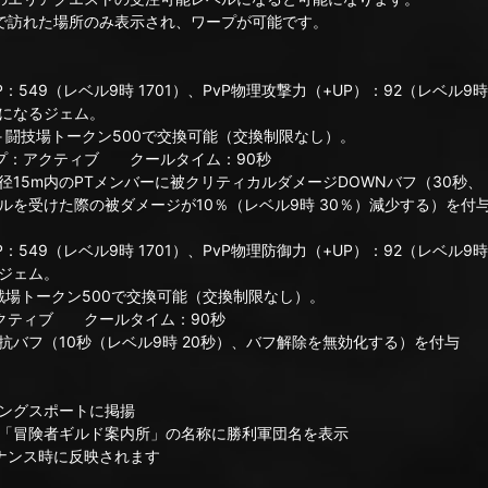
訪れた場所のみ表示され、ワープが可能です。
9（レベル9時 1701）、PvP物理攻撃力（+UP）：92（レベル9時 
になるジェム。
闘技場トークン500で交換可能（交換制限なし）。
：アクティブ クールタイム：90秒
バーに被クリティカルダメージDOWNバフ（30秒、
メージが10％（レベル9時 30％）減少する）を付
9（レベル9時 1701）、PvP物理防御力（+UP）：92（レベル9時 
ジェム。
場トークン500で交換可能（交換制限なし）。
ティブ クールタイム：90秒
（レベル9時 20秒）、バフ解除を無効化する）を付与
ングスポートに掲揚
冒険者ギルド案内所」の名称に勝利軍団名を表示
ンス時に反映されます