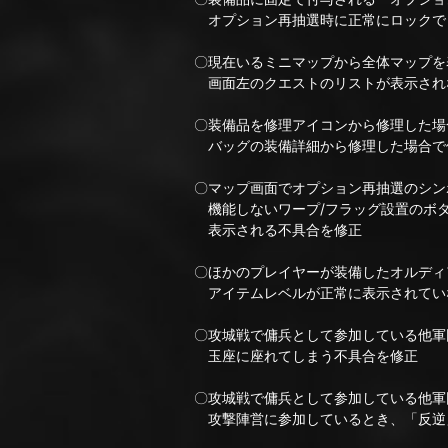
オプション再抽選時に正常にロックで
〇現在いるミニマップから全体マップを
画面左のクエストのリストが表示され
〇装備品を修理アイコンから修理した場
バッグの装備詳細から修理した場合で修
〇マップ画面でオプション再抽選のシン
機能しないワープ/フラッグ設置のボ
表示される不具合を修正
〇ほかのプレイヤーが装備したオルディ
アイテムレベルが正常に表示されてい
〇攻城戦で傭兵として参加している他軍
玉座に座れてしまう不具合を修正
〇攻城戦で傭兵として参加している他軍
攻撃陣営に参加しているとき、「反逆」