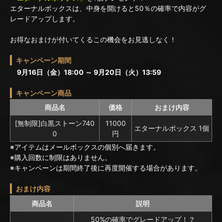
エターナルボックスは、中身を開けると50％の確率で内容がグ
レードアップします。
お得なおまけが付いてくるこの機会をお見逃しなく！
キャンペーン期間
9月16日（金）18:00 ～ 9月20日（火）13:59
キャンペーン商品
商品名
価格
おまけ内容
[無制限]白黒ストーン740
11000
エターナルボックス 1個
0
円
※アイテムはメールボックスの個別へ届きます。
※購入回数に制限はありません。
※キャンペーンは期間終了後に再度開催する場合があります。
おまけ内容
商品名
説明
50%の確率でグレードアップ！？