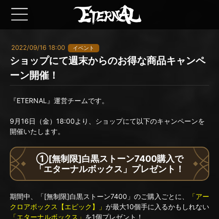
2022/09/16 18:00
イベント
ショップにて週末からのお得な商品キャンペ
ーン開催！
『ETERNAL』運営チームです。
9月16日（金）18:00より、ショップにて以下のキャンペーンを
開催いたします。
①[無制限]白黒ストーン7400購入で
「エターナルボックス」プレゼント！
期間中、「[無制限]白黒ストーン7400」のご購入ごとに、
「アー
クロアボックス【エピック】」
が最大10個手に入るかもしれない
「エターナルボックス」
を1個プレゼント！