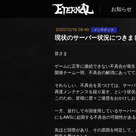
お知らせ
2020/12/16 09:40
メンテナンス
現状のサーバー状況につきま
皆さま
ゲームに正常に接続できない不具合が発生
開発チーム一同、不具合の解消にあってて
それらしい、不具合を見つけては、サーバ
再度メンテナンスを繰り返す、という状況
このため、皆様に度々ご迷惑をおかけしお
一方、並行して今回使用しているサーバー
にもAWSに起因する不具合の可能性があ
先ほど回答があり、その原因を特定して、