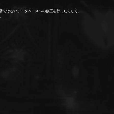
番ではないデータベースへの修正を行ったらしく、
。