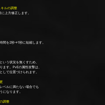
スキルの調整
倍に上方修正します。
間を2秒→1秒に短縮します。
という状況を無くすため、
ます。PvEの属性攻撃は、
として位置づけられます。
更
レベルに満たない場合でも
うになります。
の調整