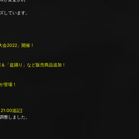
ズしています。
大会2022」開催！
催＆「盆踊り」など販売商品追加！
が登場！
1:00追記]
調整しました。