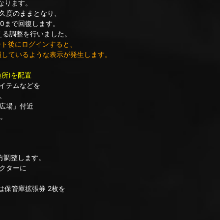
なります。
久度のままとなり、
0まで回復します。
る調整を行いました。
プデート後にログインすると、
損しているような表示が発生します。
所)を配置
イテムなどを
。
広場」付近
。
上方調整します。
クターに
保管庫拡張券 2枚を