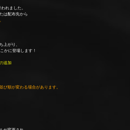
行われました。
たは配布先から
。
ち上がり、
こかに登場します！
の追加
、
並び順が変わる場合があります。
ルが変更され