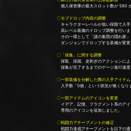
個人保管庫の最大スロット数が 580 か
〇モブドロップ内容の調整
キャラクターレベルが低い段階で入手
高レベル装備のドロップ調整を行いま
その一環として「謎の集団の隠れ家」
ダンジョンでドロップする装備が変更
〇「採集」に関する調整
採取、採掘、皮剥ぎのアクションによ
採集が完了するまでのゲージ進行速度
〇一部装備を分解した際の入手アイテム
入手数「0個」という状況が無くなり
〇一部アイテムのアイコンを変更
イデア、記憶、フラグメント系のアイ
専用のアイコンを追加しました。
〇戦闘力アチーブメントの修正
戦闘力達成アチーブメントを以下の通