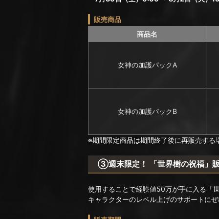
販売商品
商品名
女神の加護パックA
女神の加護パックB
※期間限定商品は期間終了後に再販売する
③週末限定！ 「世界樹の祝福」
使用することで経験値50万が手に入る「
キャラクターのレベル上げのサポートにぜ