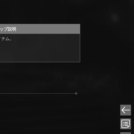
ップ説明
イテム。