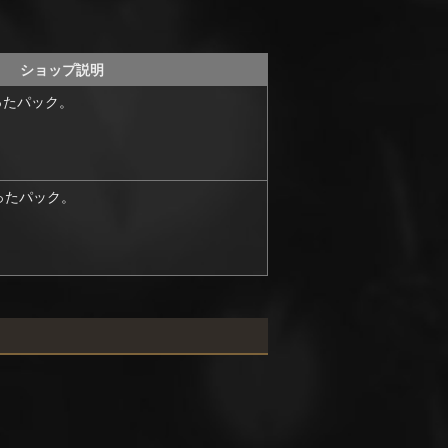
ショップ説明
ったパック。
ったパック。