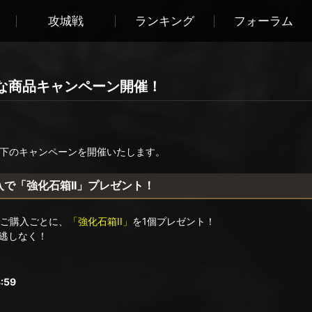
攻城戦
ランキング
フォーラム
な商品キャンペーン開催！
て以下のキャンペーンを開催いたします。
入で「強化石箱II」プレゼント！
のご購入ごとに、
「強化石箱II」
を1個プレゼント！
逃しなく！
:59