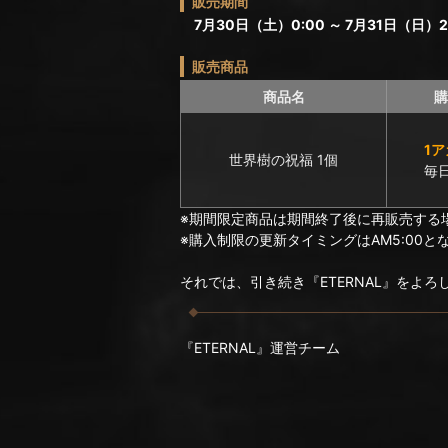
販売期間
7月30日（土）0:00 ～ 7月31日（日）2
販売商品
商品名
購
1
世界樹の祝福 1個
毎
※期間限定商品は期間終了後に再販売する
※購入制限の更新タイミングはAM5:00と
それでは、引き続き『ETERNAL』をよ
『ETERNAL』運営チーム