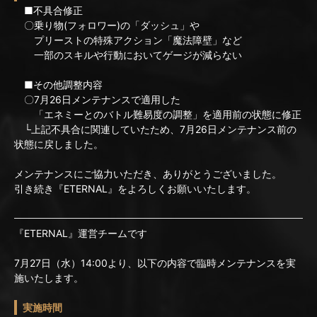
■不具合修正
〇乗り物(フォロワー)の「ダッシュ」や
プリーストの特殊アクション「魔法障壁」など
一部のスキルや行動においてゲージが減らない
■その他調整内容
〇7月26日メンテナンスで適用した
「エネミーとのバトル難易度の調整」を適用前の状態に修正
└上記不具合に関連していたため、7月26日メンテナンス前の
状態に戻しました。
メンテナンスにご協力いただき、ありがとうございました。
引き続き『ETERNAL』をよろしくお願いいたします。
『ETERNAL』運営チームです
7月27日（水）14:00より、以下の内容で臨時メンテナンスを実
施いたします。
実施時間