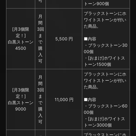
可
トーン900個
ブラックストーンにホ
月
ワイトストーンが付い
間
た商品。
[月3個限
3回
定！]
ま
5,500 円
■内容
白黒ストーン
で
・ブラックストーン30
4500
購
00個
入
・[おまけ]ホワイトス
可
トーン1500個
ブラックストーンにホ
月
ワイトストーンが付い
間
た商品。
[月3個限
3回
定！]
ま
11,000 円
■内容
白黒ストーン
で
・ブラックストーン60
9000
購
00個
入
・[おまけ]ホワイトス
可
トーン3000個
ブラックストーンにホ