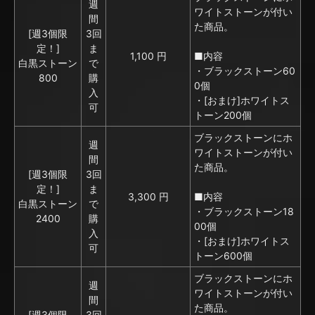
週
ワイトストーンが付い
間
た商品。
[週3個限
3回
定！]
ま
1,100 円
■内容
白黒ストーン
で
・ブラックストーン60
800
購
0個
入
・[おまけ]ホワイトス
可
トーン200個
ブラックストーンにホ
週
ワイトストーンが付い
間
た商品。
[週3個限
3回
定！]
ま
3,300 円
■内容
白黒ストーン
で
・ブラックストーン18
2400
購
00個
入
・[おまけ]ホワイトス
可
トーン600個
ブラックストーンにホ
週
ワイトストーンが付い
間
た商品。
[週3個限
3回