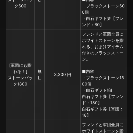
ク600
・ブラックストーン60
0個
・白石ギフト券【フレ
ンド：60】
フレンドと軍団全員に
ホワイトストーンを贈
れる、おまけアイテム
付きのブラックストー
ン。
[軍団にも贈
れる！]
無
■内容
3,300 円
ストーンパッ
し
・ブラックストーン18
ク1800
00個
・白石ギフト箱I
白石ギフト券【フレン
ド：180】
白石ギフト券【軍団：
18】
フレンドと軍団全員に
ホワイトストーンを贈