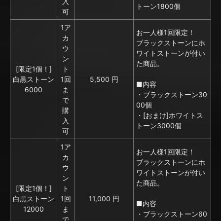
入
トーン1800個
可
1ア
お一人様1回限定！
カ
ブラックストーンにホ
ウ
ワイトストーンが付い
ン
た商品。
[限定1個！]
ト
白黒ストーン
1回
5,500 円
■内容
6000
ま
・ブラックストーン30
で
00個
購
・[おまけ]ホワイトス
入
トーン3000個
可
1ア
お一人様1回限定！
カ
ブラックストーンにホ
ウ
ワイトストーンが付い
ン
た商品。
[限定1個！]
ト
白黒ストーン
1回
11,000 円
■内容
12000
ま
・ブラックストーン60
で