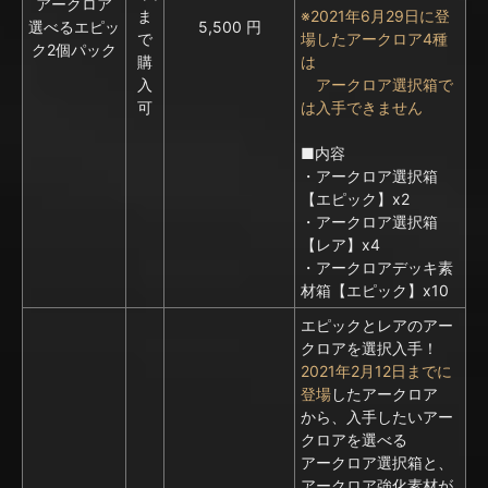
アークロア
ま
※2021年6月29日に登
選べるエピッ
5,500 円
で
場したアークロア4種
ク2個パック
購
は
入
アークロア選択箱で
可
は入手できません
■内容
・アークロア選択箱
【エピック】x2
・アークロア選択箱
【レア】x4
・アークロアデッキ素
材箱【エピック】x10
エピックとレアのアー
クロアを選択入手！
2021年2月12日までに
登場
したアークロア
から、入手したいアー
クロアを選べる
アークロア選択箱と、
アークロア強化素材が