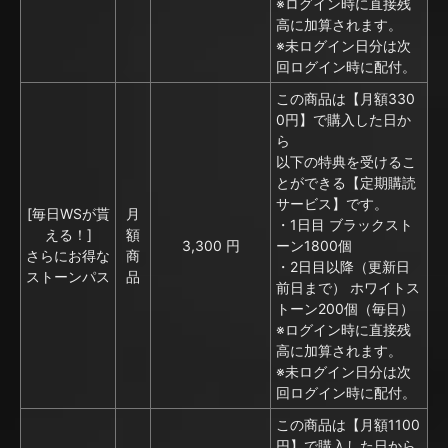
※ログイン時に直接残
高に加算されます。
※未ログイン日分は次
回ログイン時に配付。
この商品は【月額330
0円】で購入した日か
ら
以下の特典を受けるこ
とができる【定期購読
サービス】です。
[毎日WSが貰
月
・1日目 ブラックスト
える！]
額
3,300 円
ーン1800個
さらにお得な
商
・2日目以降（更新日
ストーンパス
品
前日まで） ホワイトス
トーン200個（毎日）
※ログイン時に直接残
高に加算されます。
※未ログイン日分は次
回ログイン時に配付。
この商品は【月額1100
円】で購入した日から