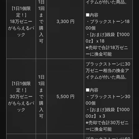
1日
イテムが付いた商品。
[1日1個限
1回
定！]
ま
■内容
18万ゼニー
で
3,300 円
・ブラックストーン18
がもらえるパ
購
00個
ック
入
・[おまけ]銭袋【1000
可
0z】ｘ18
※売却で合計18万ゼニ
ーに換金可能
ブラックストーンに30
万ゼニー相当の換金ア
1日
イテムが付いた商品。
[1日1個限
1回
定！]
ま
■内容
30万ゼニー
で
5,500 円
・ブラックストーン30
がもらえるパ
購
00個
ック
入
・[おまけ]銭袋【1000
可
00z】ｘ3
※売却で合計30万ゼニ
ーに換金可能
ブラックストーンに60