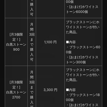
00個
購
・[おまけ]ホワイトス
入
トーン6000個
可
ブラックストーンにホ
月
ワイトストーンが付い
間
た商品。
[月3個限
3回
定！]
ま
1,100 円
■内容
白黒ストーン
で
・ブラックストーン60
900
購
0個
入
・[おまけ]ホワイトス
可
トーン300個
ブラックストーンにホ
月
ワイトストーンが付い
間
た商品。
[月3個限
3回
定！]
ま
3,300 円
■内容
白黒ストーン
で
・ブラックストーン18
2700
購
00個
入
・[おまけ]ホワイトス