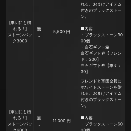
れる、おまけアイテム
付きのブラックストー
ン。
[軍団にも贈
れる！]
無
■内容
5,500 円
ストーンパッ
し
・ブラックストーン30
ク3000
00個
・白石ギフト箱I
白石ギフト券【フレン
ド：300】
白石ギフト券【軍団：
30】
フレンドと軍団全員に
ホワイトストーンを贈
れる、おまけアイテム
付きのブラックストー
ン。
[軍団にも贈
れる！]
無
■内容
11,000 円
ストーンパッ
し
・ブラックストーン60
ク6000
00個