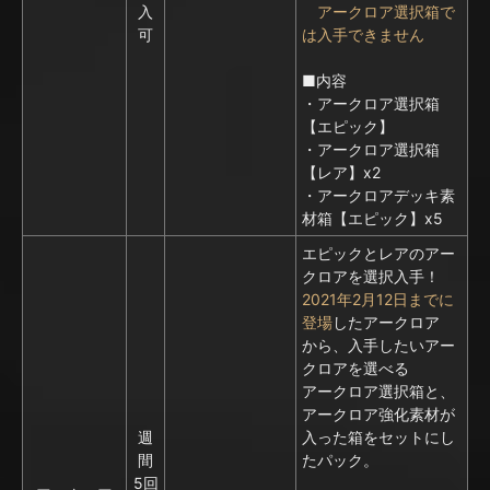
入
アークロア選択箱で
可
は入手できません
■内容
・アークロア選択箱
【エピック】
・アークロア選択箱
【レア】x2
・アークロアデッキ素
材箱【エピック】x5
エピックとレアのアー
クロアを選択入手！
2021年2月12日までに
登場
したアークロア
から、入手したいアー
クロアを選べる
アークロア選択箱と、
アークロア強化素材が
週
入った箱をセットにし
間
たパック。
5回