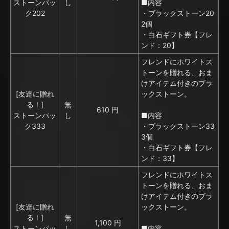
ストーンパッ
し
■内容
ク202
・ブラックストーン20
2個
・白石ギフト券【フレ
ンド：20】
フレンドにホワイトス
トーンを贈れる、おま
けアイテム付きのブラ
[友達に贈れ
ックストーン。
る！]
無
610 円
ストーンパッ
し
■内容
ク333
・ブラックストーン33
3個
・白石ギフト券【フレ
ンド：33】
フレンドにホワイトス
トーンを贈れる、おま
けアイテム付きのブラ
[友達に贈れ
ックストーン。
る！]
無
1,100 円
ストーンパッ
し
■内容