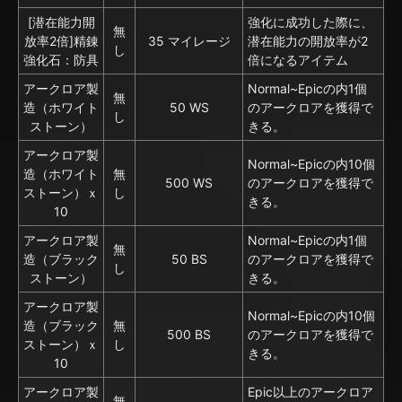
[潜在能力開
強化に成功した際に、
無
放率2倍]精錬
35 マイレージ
潜在能力の開放率が2
し
強化石：防具
倍になるアイテム
アークロア製
Normal~Epicの内1個
無
造（ホワイト
50 WS
のアークロアを獲得で
し
ストーン）
きる。
アークロア製
Normal~Epicの内10個
造（ホワイト
無
500 WS
のアークロアを獲得で
ストーン）ｘ
し
きる。
10
アークロア製
Normal~Epicの内1個
無
造（ブラック
50 BS
のアークロアを獲得で
し
ストーン）
きる。
アークロア製
Normal~Epicの内10個
造（ブラック
無
500 BS
のアークロアを獲得で
ストーン）ｘ
し
きる。
10
アークロア製
Epic以上のアークロア
無