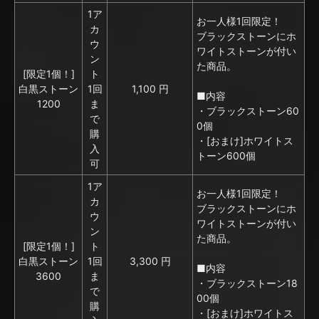
1ア
お一人様1回限定！
カ
ブラックストーンにホ
ウ
ワイトストーンが付い
ン
た商品。
[限定1個！]
ト
白黒ストーン
1回
1,100 円
■内容
1200
ま
・ブラックストーン60
で
0個
購
・[おまけ]ホワイトス
入
トーン600個
可
1ア
お一人様1回限定！
カ
ブラックストーンにホ
ウ
ワイトストーンが付い
ン
た商品。
[限定1個！]
ト
白黒ストーン
1回
3,300 円
■内容
3600
ま
・ブラックストーン18
で
00個
購
・[おまけ]ホワイトス