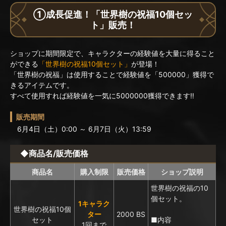
①成長促進！「世界樹の祝福10個セッ
ト」販売！
ショップに期間限定で、キャラクターの経験値を大量に得ること
ができる
「世界樹の祝福10個セット」
が登場！
「世界樹の祝福」は使用することで経験値を「500000」獲得で
きるアイテムです。
すべて使用すれば経験値を一気に5000000獲得できます‼
販売期間
6月4日（土）0:00 ～ 6月7日（火）13:59
◆商品名/販売価格
商品名
購入制限
販売価格
ショップ説明
世界樹の祝福の10
個セット。
1キャラク
世界樹の祝福10個
ター
2000 BS
セット
■内容
1回まで