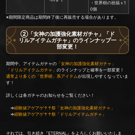
・世界樹の祝福ｘ1
0個
※期間限定商品は期間終了後に再販売する場合があります。
②「女神の加護強化素材ガチャ」「ド
リルアイテムガチャ」のラインナップ一
部変更！
期間中、アイテムガチャの
「女神の加護強化素材ガチャ」
「ドリルアイテムガチャ」
のラインナップと確率を一部変更！
通常より多くの「世界樹」系アイテム
が出現しやすくなっていま
す！
詳しくは各ガチャのお知らせをご覧ください！
⇒
経験値アゲアゲ↑↑祭「女神の加護強化素材ガチャ」
⇒
経験値アゲアゲ↑↑祭「ドリルアイテムガチャ」
それでは、引き続き『ETERNAL』をよろしくお願いいたしま