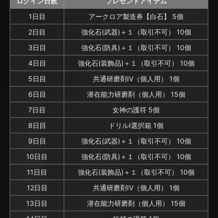
ログイン日数
プレゼントアイテム
1日目
アークロア製造券【白石】 5個
2日目
強化石(武器)＋１（取引不可） 10個
3日目
強化石(防具)＋１（取引不可） 10個
4日目
強化石(装飾品)＋１（取引不可） 10個
5日目
共通研磨剤IV（個人用） 1個
6日目
潜在能力研磨剤（個人用） 15個
7日目
女神の護符 5個
8日目
ドリルⅠ選択箱 1個
9日目
強化石(武器)＋１（取引不可） 10個
10日目
強化石(防具)＋１（取引不可） 10個
11日目
強化石(装飾品)＋１（取引不可） 10個
12日目
共通研磨剤IV（個人用） 1個
13日目
潜在能力研磨剤（個人用） 15個