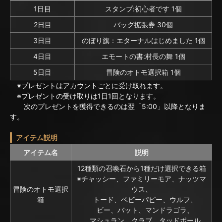
1日目
スタンプ:初心者です 1個
2日目
バッグ拡張券 30個
3日目
のぼり旗：エターナルはじめました 1個
4日目
エモートの書:村長の舞 1個
5日目
冒険のオトモ選択箱 1個
※プレゼントはアカウントごとに受け取れます。
※プレゼントの受け取りは1日1回となります。
次のプレゼントを獲得できるのは翌「5:00」以降となりま
す。
アイテム説明
アイテム名
説明
12種類の召喚石から1種だけ選択できる箱
※チャッシー、ファミリーモア、ナッツマ
冒険のオトモ選択
ウス、
箱
トード、ベビーパピー、ウルフ、
ビー、バット、マンドラゴラ、
マシュラン、クラブ、タッドポール