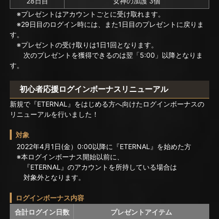
28日目
女神の加護 3個
※プレゼントはアカウントごとに受け取れます。
※29日目のログイン時には、また1日目のプレゼントに戻りま
す。
※プレゼントの受け取りは1日1回となります。
次のプレゼントを獲得できるのは翌「5:00」以降となりま
す。
初心者応援ログインボーナスリニューアル
新規で『ETERNAL』をはじめる方へ向けたログインボーナスの
リニューアルを行いました！
対象
2022年4月1日(金）0:00以降に『ETERNAL』を始めた方
※本ログインボーナス開始以前に、
『ETERNAL』のアカウントを所持している場合は
対象外となります。
ログインボーナス内容
合計ログイン日数
プレゼントアイテム