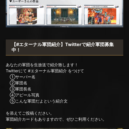
【#エターナル軍団紹介】Twitterで紹介軍団募集
中！
あなたの軍団を生放送で紹介致します！
Twitterにて #エターナル軍団紹介 をつけて
①サーバー名
②軍団名
③軍団長名
④アピール写真
⑤こんな軍団だよという紹介文
を添えてご投稿ください。
軍団紹介カードもありますので、ぜひご利用ください。