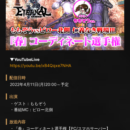
▼YouTubeLive
https://youtu.be/xB4Qqxe7NHA
配信日時
2022年4月11日(月)20:00～予定
出演
・ゲスト：ももぞう
・番組MC：ピロー北側
放送内容
・『春』コーディネート選手権【PC/スマホサーバー】