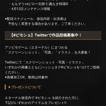
・ももぞうvsピロー北側 仁義なき戦場Ⅲ
・4月12日メンテナンス情報
※配信スケジュール、放送内容・出演者は
予告なく変更する場合があります。ご了承ください。
【#ビモショ】Twitterで作品投稿募集中！
アソビモゲーム（エターナル）にまつわる
「スクリーンショット」「写真」「イラスト」を大募集！
Twitterにて「スクリーンショット・写真・イラスト」
いずれかの画像とともにハッシュタグ#ビモショをつけてご投稿
ください。
※画像加工OK。動画は対象外
★プレゼントについて
エターナル放送内で #ビモショ を紹介された方に、
下記のいずれかのアイテムをプレゼント!!