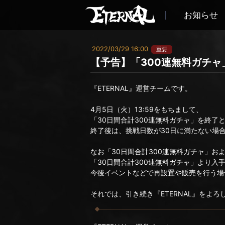
お知らせ
2022/03/29 16:00
重要
【予告】「300連無料ガチ
『ETERNAL』運営チームです。
4月5日（火）13:59をもちまして、
「30日間合計300連無料ガチャ」を終了
終了後は、挑戦日数が30日に満たない場
なお「30日間合計300連無料ガチャ」お
「30日間合計300連無料ガチャ」より入
今後イベントなどで再設置や販売を行う場
それでは、引き続き『ETERNAL』をよ