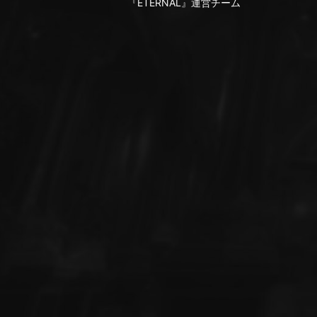
『ETERNAL』運営チーム