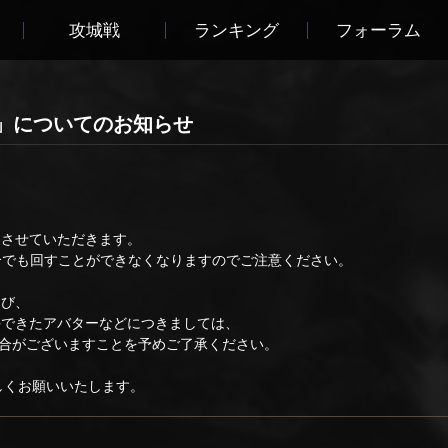
攻城戦
ランキング
フォーラム
ャ」についてのお知らせ
とさせていただきます。
合でも回すことができなくなりますのでご注意ください。
よび、
手できたアバターなどにつきましては、
合がございますことを予めご了承ください。
ろしくお願いいたします。