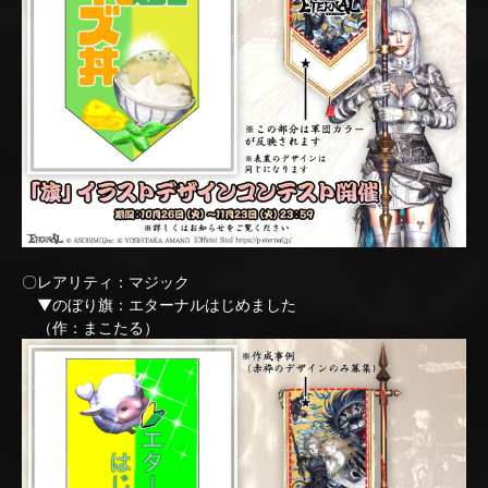
〇レアリティ：マジック
▼のぼり旗：エターナルはじめました
（作：まこたる）