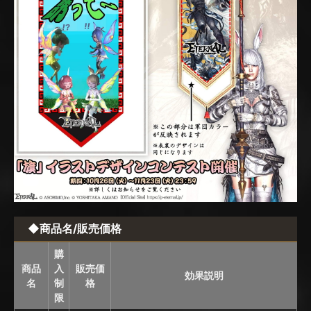
◆商品名/販売価格
購
商品
入
販売価
効果説明
名
制
格
限