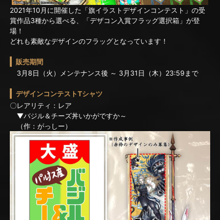
2021年10月に開催した「旗イラストデザインコンテスト」の受
賞作品3種から選べる、「デザコン入賞フラッグ選択箱」が登
場！
どれも素敵なデザインのフラッグとなっています！
販売期間
3月8日（火）メンテナンス後 ～ 3月31日（木）23:59まで
デザインコンテストTシャツ
〇レアリティ：レア
▼バジル＆チーズ丼いかがですか～
（作：がっしー）