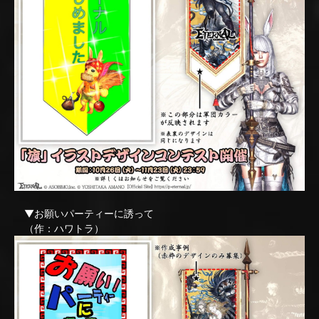
▼お願いパーティーに誘って
（作：ハワトラ）