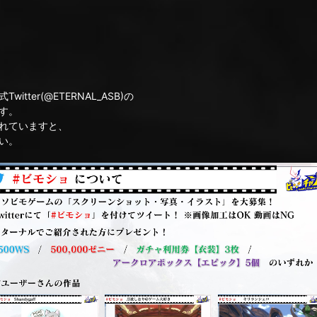
ter(@ETERNAL_ASB)の
す。
れていますと、
い。