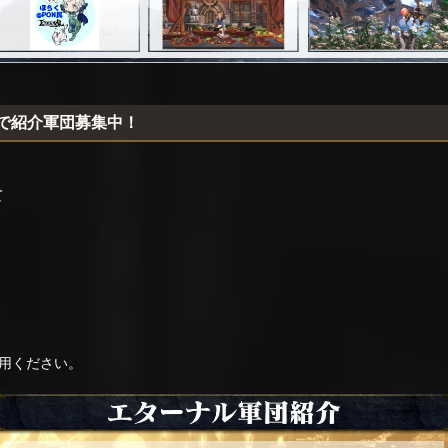
erで紹介軍団募集中！
て
用ください。