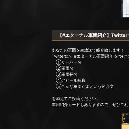
【#エターナル軍団紹介】Twitt
あなたの軍団を生放送で紹介致します！
Twitterにて #エターナル軍団紹介 をつけ
①サーバー名
②軍団名
③軍団長名
④アピール写真
⑤こんな軍団だよという紹介文
を添えてご投稿ください。
軍団紹介カードもありますので、ぜひご利