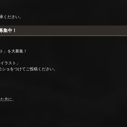
承ください。
稿募集中！
ト」を大募集！
・イラスト」
モショをつけてご投稿ください。
れた方に、