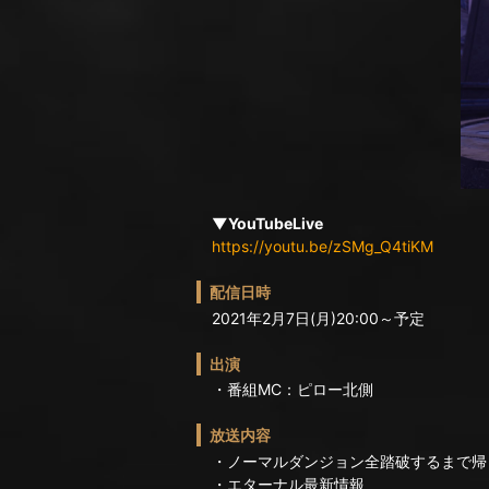
▼YouTubeLive
https://youtu.be/zSMg_Q4tiKM
配信日時
2021年2月7日(月)20:00～予定
出演
・番組MC：ピロー北側
放送内容
・ノーマルダンジョン全踏破するまで帰
・エターナル最新情報