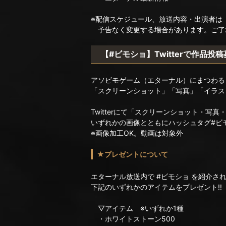
※配信スケジュール、放送内容・出演者は
予告なく変更する場合があります。ご了
【#ビモショ】Twitterで作品投
アソビモゲーム（エターナル）にまつわる
「スクリーンショット」「写真」「イラス
Twitterにて「スクリーンショット・写真
いずれかの画像とともにハッシュタグ#ビ
※画像加工OK。動画は対象外
★プレゼントについて
エターナル放送内で #ビモショ を紹介さ
下記のいずれかのアイテムをプレゼント!!
▽アイテム ※いずれか1種
・ホワイトストーン500