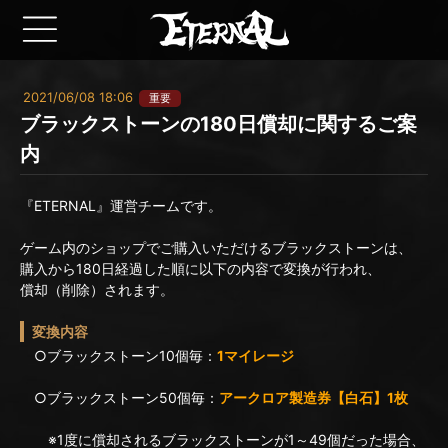
2021/06/08 18:06
重要
ブラックストーンの180日償却に関するご案
内
『ETERNAL』運営チームです。
ゲーム内のショップでご購入いただけるブラックストーンは、
購入から180日経過した順に以下の内容で変換が行われ、
償却（削除）されます。
変換内容
○ブラックストーン10個毎：
1マイレージ
○ブラックストーン50個毎：
アークロア製造券【白石】1枚
※1度に償却されるブラックストーンが1～49個だった場合、