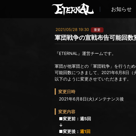
お知らせ
2021/05/28 19:30
重要
軍団戦争の宣戦布告可能回数
『ETERNAL』運営チームです。
軍団が他軍団との「軍団戦争」を行うため
可能回数につきまして、2021年6月8日
以下のように変更させていただきます。
変更日時
2021年6月8日(火)メンテナンス後
変更内容
■変更前：週5回
↓
■変更後：
週1回