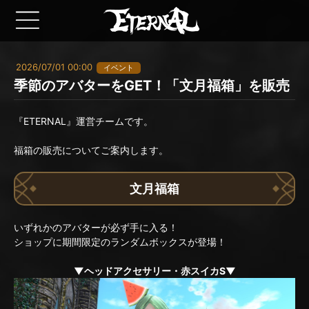
2026/07/01 00:00
イベント
季節のアバターをGET！「文月福箱」を販売
『ETERNAL』運営チームです。
福箱の販売についてご案内します。
文月福箱
いずれかのアバターが必ず手に入る！
ショップに期間限定のランダムボックスが登場！
▼ヘッドアクセサリー・赤スイカS▼