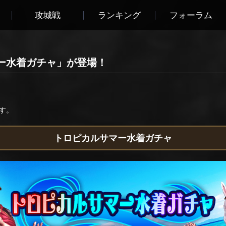
攻城戦
ランキング
フォーラム
ー水着ガチャ」が登場！
す。
トロピカルサマー水着ガチャ