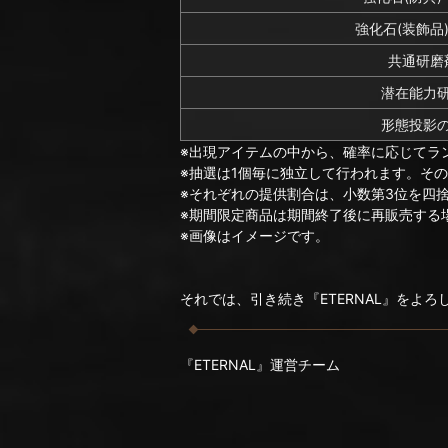
強化石(装飾品
共通研磨剤
潜在能力
形態投影
※出現アイテムの中から、確率に応じてラ
※抽選は1個毎に独立して行われます。そ
※それぞれの提供割合は、小数第3位を四
※期間限定商品は期間終了後に再販売する
※画像はイメージです。
それでは、引き続き『ETERNAL』をよ
『ETERNAL』運営チーム