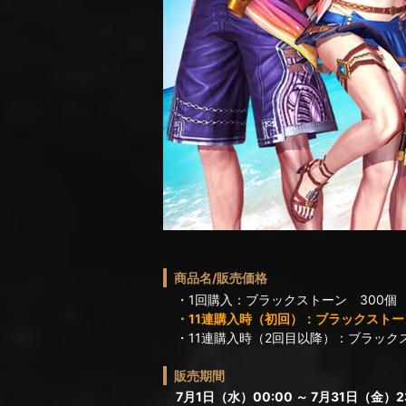
商品名/販売価格
・1回購入：ブラックストーン 300個
・11連購入時（初回）：ブラックストーン
・11連購入時（2回目以降）：ブラックス
販売期間
7月1日（水）00:00 ～ 7月31日（金）23