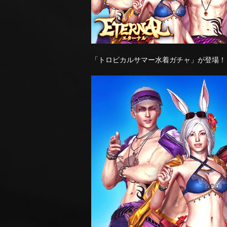
「トロピカルサマー水着ガチャ」が登場！