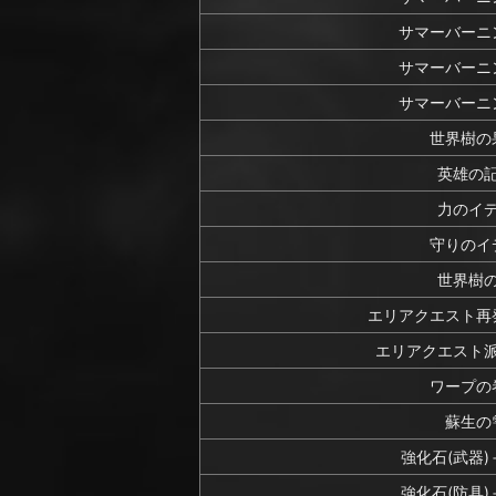
サマーバーニ
サマーバーニ
サマーバーニ
世界樹の
英雄の
力のイ
守りのイ
世界樹
エリアクエスト再
エリアクエスト
ワープの
蘇生の
強化石(武器
強化石(防具