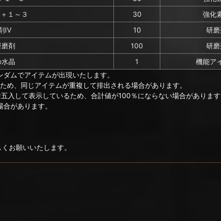
)＋１～３
30
強化
IV
10
研磨
研磨剤
100
研磨
の水晶
1
機能ア
ンダムでアイテムが出現いたします。
のため、同じアイテムが重複して排出される場合があります。
捨五入して表示しているため、合計値が100％にならない場合があります
場合があります。
ろしくお願いいたします。