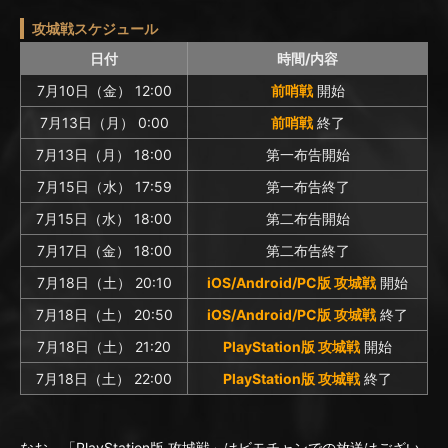
攻城戦スケジュール
日付
時間/内容
7月10日（金） 12:00
前哨戦
開始
7月13日（月） 0:00
前哨戦
終了
7月13日（月） 18:00
第一布告開始
7月15日（水） 17:59
第一布告終了
7月15日（水） 18:00
第二布告開始
7月17日（金） 18:00
第二布告終了
7月18日（土） 20:10
iOS/Android/PC版 攻城戦
開始
7月18日（土） 20:50
iOS/Android/PC版 攻城戦
終了
7月18日（土） 21:20
PlayStation版 攻城戦
開始
7月18日（土） 22:00
PlayStation版 攻城戦
終了
なお、「PlayStation版 攻城戦」はビモチャンでの放送はござい