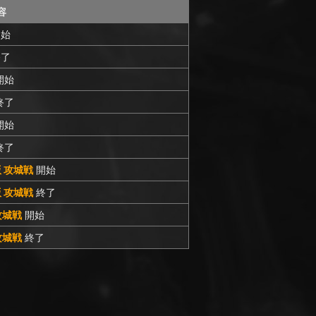
容
始
了
開始
終了
開始
終了
C版 攻城戦
開始
C版 攻城戦
終了
 攻城戦
開始
 攻城戦
終了