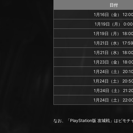
日付
1月16日（金） 12:0
1月19日（月） 0:00
1月19日（月） 18:0
1月21日（水） 17:5
1月21日（水） 18:0
1月23日（金） 18:0
1月24日（土） 20:1
1月24日（土） 20:5
1月24日（土） 21:2
1月24日（土） 22:0
なお、「PlayStation版 攻城戦」