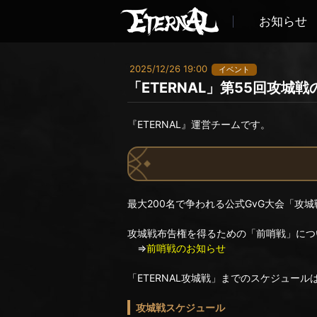
お知らせ
2025/12/26 19:00
イベント
「ETERNAL」第55回攻城
『ETERNAL』運営チームです。
最大200名で争われる公式GvG大会「攻
攻城戦布告権を得るための「前哨戦」につ
⇒
前哨戦のお知らせ
「ETERNAL攻城戦」までのスケジュー
攻城戦スケジュール