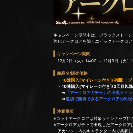
キャンペーン期間中は、ブラックストーン
強化アークロアを除くエピックアークロア
キャンペーン期間
12月2日（火）14:00 ～ 12月9日（火）1
商品名/販売価格
・10連購入[マイレージ付き](初回)：
・10連購入[マイレージ付き](2回目以
⇒
「アークロアガチャ」の出現ライン
⇒
追加で獲得できるアークロアの出現
注意事項
※コラボアークロアは対象ラインナップに
※アークロアガチャで出現したアークロア
アカウント内のキャラクター内で共有し