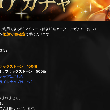
で利用できる50マイレージ付き10連アークロアガチャにおいて、
が
追加で1個確定
で手に入ります！
3:59
ブラックストーン 100個
降)：ブラックストーン 500個
ナップはこちら
ラインナップはこちら
含まれません。
は、
てご利用いただけます。