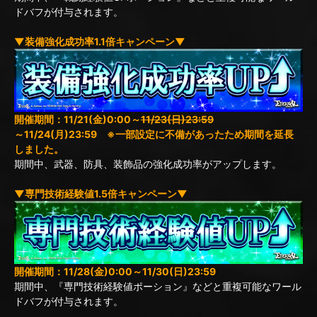
ドバフが付与されます。
▼装備強化成功率1.1倍キャンペーン▼
開催期間：11/21(金)0:00～
11/23(日)23:59
～11/24(月)23:59 ※一部設定に不備があったため期間を延長
しました。
期間中、武器、防具、装飾品の強化成功率がアップします。
▼専門技術経験値1.5倍キャンペーン▼
開催期間：11/28(金)0:00～11/30(日)23:59
期間中、『専門技術経験値ポーション』などと重複可能なワール
ドバフが付与されます。