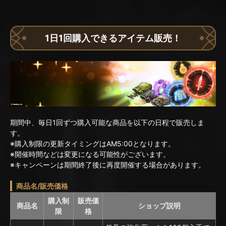
1日1回購入できるアイテム販売！
期間中、毎日1回ずつ購入可能な商品を以下の日程で販売しま
す。
※購入制限の更新タイミングはAM5:00となります。
※開催時間などは変更になる可能性がございます。
※キャンペーンは期間終了後に再度開催する場合があります。
商品名/販売価格
購入制
販売価
商品名
ショップ説明
限
格