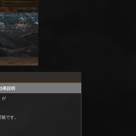
効果説明
」が
可能です。