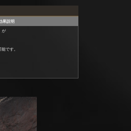
効果説明
」が
可能です。