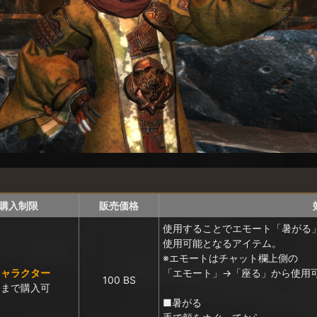
購入制限
販売価格
使用することでエモート「暑がる
使用可能となるアイテム。
※エモートはチャット欄上側の
キャラクター
「エモート」→「座る」から使用
100 BS
回まで購入可
■暑がる