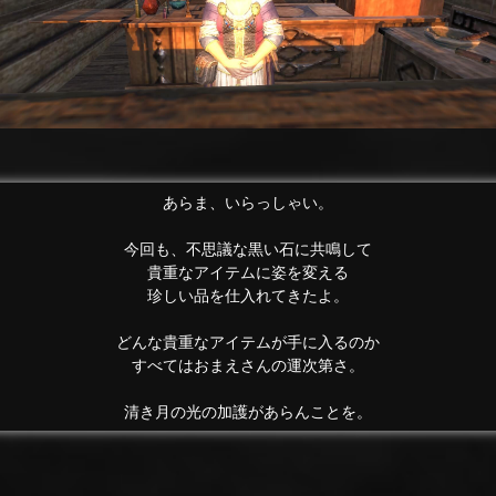
あらま、いらっしゃい。
今回も、不思議な黒い石に共鳴して
貴重なアイテムに姿を変える
珍しい品を仕入れてきたよ。
どんな貴重なアイテムが手に入るのか
すべてはおまえさんの運次第さ。
清き月の光の加護があらんことを。