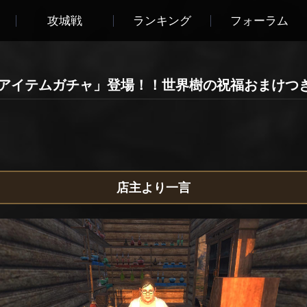
攻城戦
ランキング
フォーラム
ムアイテムガチャ」登場！！世界樹の祝福おまけつ
店主より一言