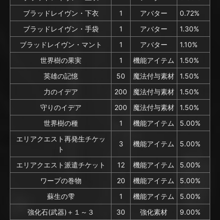
ブラッドレイヴン・下衣
1
アバター
0.72%
ブラッドレイヴン・手袋
1
アバター
1.30%
ブラッドレイヴン・マント
1
アバター
1.10%
世界樹の果実
1
機能アイテム
1.50%
英雄の記憶
50
魔法付与素材
1.50%
力のイデア
200
魔法付与素材
1.50%
守りのイデア
200
魔法付与素材
1.50%
世界樹の種
1
機能アイテム
5.00%
エリアクエスト再発生チケッ
3
機能アイテム
5.00%
ト
エリアクエスト派遣チケット
12
機能アイテム
5.00%
ワープの巻物
20
機能アイテム
5.00%
蘇生の雫
1
機能アイテム
5.00%
強化石(武器)＋１～３
30
強化素材
9.00%