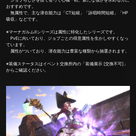
おすすめです。
無属性で、主な潜在能力は「CT短縮」「詠唱時間短縮」「HP
吸収」などです。
※マーナガルムIIシリーズは属性に特化したシリーズです。
PvEに向いており、ジョブごとの得意属性を生かしやすくなっ
ています。
属性がついており、潜在能力は豊富な種類から抽選されます。
※装備ステータスはイベント交換所内の「装備展示 [交換不可]」
からご確認ください。