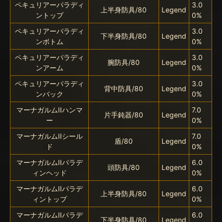
ペキュリアーパラディ
3.0
上半身防具/80
Legend
ントップ
0%
ペキュリアーパラディ
3.0
下半身防具/80
Legend
ンボトム
0%
ペキュリアーパラディ
3.0
腕防具/80
Legend
ンアーム
0%
ペキュリアーパラディ
3.0
背中防具/80
Legend
ンバック
0%
マーナガルムIIハンマ
7.0
片手鈍器/80
Legend
ー
0%
マーナガルムIIシール
7.0
盾/80
Legend
ド
0%
マーナガルムIIパラデ
6.0
頭防具/80
Legend
ィンヘッド
0%
マーナガルムIIパラデ
6.0
上半身防具/80
Legend
ィントップ
0%
マーナガルムIIパラデ
6.0
下半身防具/80
Legend