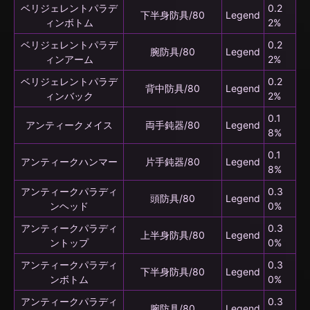
ベリジェレントパラデ
0.2
下半身防具/80
Legend
ィンボトム
2%
ベリジェレントパラデ
0.2
腕防具/80
Legend
ィンアーム
2%
ベリジェレントパラデ
0.2
背中防具/80
Legend
ィンバック
2%
0.1
アンティークメイス
両手鈍器/80
Legend
8%
0.1
アンティークハンマー
片手鈍器/80
Legend
8%
アンティークパラディ
0.3
頭防具/80
Legend
ンヘッド
0%
アンティークパラディ
0.3
上半身防具/80
Legend
ントップ
0%
アンティークパラディ
0.3
下半身防具/80
Legend
ンボトム
0%
アンティークパラディ
0.3
腕防具/80
Legend