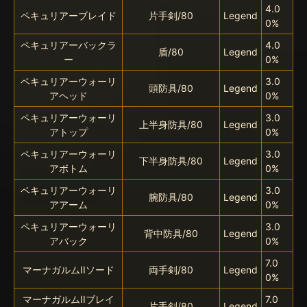
4.0
ペキュリアーブレイド
片手剣/80
Legend
0%
ペキュリアーバックラ
4.0
盾/80
Legend
ー
0%
ペキュリアーウォーリ
3.0
頭防具/80
Legend
アヘッド
0%
ペキュリアーウォーリ
3.0
上半身防具/80
Legend
アトップ
0%
ペキュリアーウォーリ
3.0
下半身防具/80
Legend
アボトム
0%
ペキュリアーウォーリ
3.0
腕防具/80
Legend
アアーム
0%
ペキュリアーウォーリ
3.0
背中防具/80
Legend
アバック
0%
7.0
マーナガルムIIソード
両手剣/80
Legend
0%
マーナガルムIIブレイ
7.0
片手剣/80
Legend