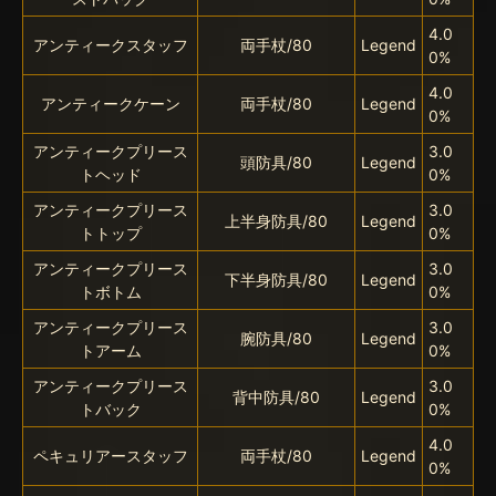
4.0
アンティークスタッフ
両手杖/80
Legend
0%
4.0
アンティークケーン
両手杖/80
Legend
0%
アンティークプリース
3.0
頭防具/80
Legend
トヘッド
0%
アンティークプリース
3.0
上半身防具/80
Legend
トトップ
0%
アンティークプリース
3.0
下半身防具/80
Legend
トボトム
0%
アンティークプリース
3.0
腕防具/80
Legend
トアーム
0%
アンティークプリース
3.0
背中防具/80
Legend
トバック
0%
4.0
ペキュリアースタッフ
両手杖/80
Legend
0%