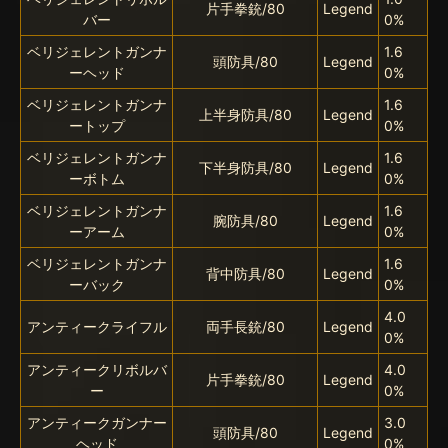
片手拳銃/80
Legend
バー
0%
ベリジェレントガンナ
1.6
頭防具/80
Legend
ーヘッド
0%
ベリジェレントガンナ
1.6
上半身防具/80
Legend
ートップ
0%
ベリジェレントガンナ
1.6
下半身防具/80
Legend
ーボトム
0%
ベリジェレントガンナ
1.6
腕防具/80
Legend
ーアーム
0%
ベリジェレントガンナ
1.6
背中防具/80
Legend
ーバック
0%
4.0
アンティークライフル
両手長銃/80
Legend
0%
アンティークリボルバ
4.0
片手拳銃/80
Legend
ー
0%
アンティークガンナー
3.0
頭防具/80
Legend
ヘッド
0%