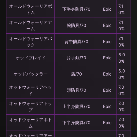
オールドウォーリアボ
7.1
下半身防具/70
Epic
トム
0%
オールドウォーリアア
7.1
腕防具/70
Epic
ーム
0%
オールドウォーリアバ
7.1
背中防具/70
Epic
ック
0%
6.0
オッドブレイド
片手剣/70
Epic
0%
6.0
オッドバックラー
盾/70
Epic
0%
オッドウォーリアヘッ
7.0
頭防具/70
Epic
ド
0%
オッドウォーリアトッ
7.0
上半身防具/70
Epic
プ
0%
オッドウォーリアボト
7.0
下半身防具/70
Epic
ム
0%
オッドウォーリアアー
7.0