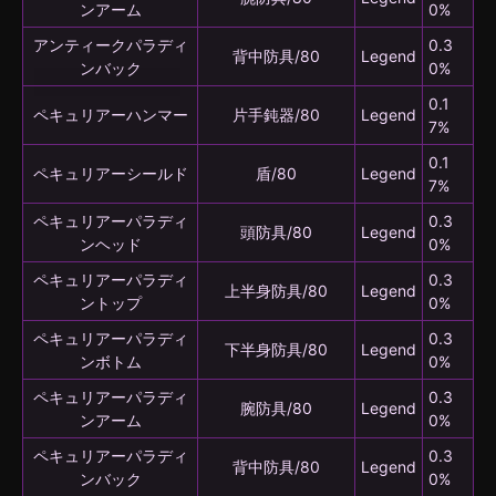
ンアーム
0%
アンティークパラディ
0.3
背中防具/80
Legend
ンバック
0%
0.1
ペキュリアーハンマー
片手鈍器/80
Legend
7%
0.1
ペキュリアーシールド
盾/80
Legend
7%
ペキュリアーパラディ
0.3
頭防具/80
Legend
ンヘッド
0%
ペキュリアーパラディ
0.3
上半身防具/80
Legend
ントップ
0%
ペキュリアーパラディ
0.3
下半身防具/80
Legend
ンボトム
0%
ペキュリアーパラディ
0.3
腕防具/80
Legend
ンアーム
0%
ペキュリアーパラディ
0.3
背中防具/80
Legend
ンバック
0%