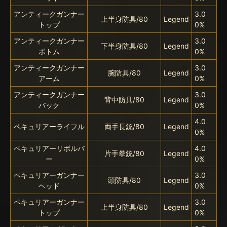
アンティークガンナー
3.0
上半身防具/80
Legend
トップ
0%
アンティークガンナー
3.0
下半身防具/80
Legend
ボトム
0%
アンティークガンナー
3.0
腕防具/80
Legend
アーム
0%
アンティークガンナー
3.0
背中防具/80
Legend
バック
0%
4.0
ペキュリアーライフル
両手長銃/80
Legend
0%
ペキュリアーリボルバ
4.0
片手拳銃/80
Legend
ー
0%
ペキュリアーガンナー
3.0
頭防具/80
Legend
ヘッド
0%
ペキュリアーガンナー
3.0
上半身防具/80
Legend
トップ
0%