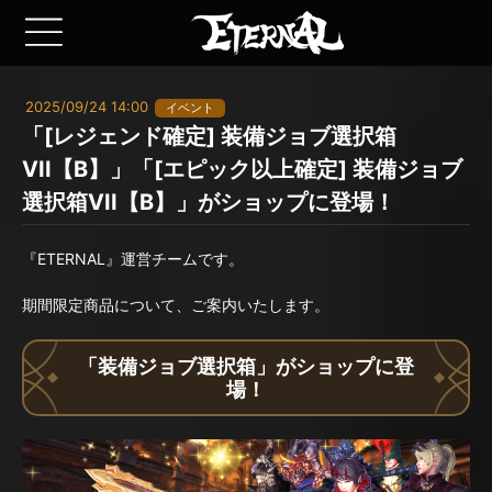
2025/09/24 14:00
イベント
「[レジェンド確定] 装備ジョブ選択箱
VII【B】」「[エピック以上確定] 装備ジョブ
選択箱VII【B】」がショップに登場！
『ETERNAL』運営チームです。
期間限定商品について、ご案内いたします。
「装備ジョブ選択箱」がショップに登
場！