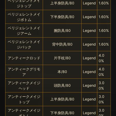
ベリジェレントメイ
上半身防具/80
Legend
1.60%
ジトップ
ベリジェレントメイ
下半身防具/80
Legend
1.60%
ジボトム
ベリジェレントメイ
腕防具/80
Legend
1.60%
ジアーム
ベリジェレントメイ
背中防具/80
Legend
1.60%
ジバック
4.0
アンティークロッド
片手杖/80
Legend
0%
アンティークグリモ
4.0
本/80
Legend
ア
0%
アンティークメイジ
3.0
頭防具/80
Legend
ヘッド
0%
アンティークメイジ
3.0
上半身防具/80
Legend
トップ
0%
アンティークメイジ
3.0
下半身防具/80
Legend
ボトム
0%