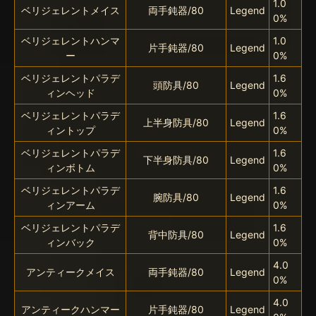
1.0
ベリジェレントメイス
両手鈍器/80
Legend
0%
ベリジェレントハンマ
1.0
片手鈍器/80
Legend
ー
0%
ベリジェレントパラデ
1.6
頭防具/80
Legend
ィンヘッド
0%
ベリジェレントパラデ
1.6
上半身防具/80
Legend
ィントップ
0%
ベリジェレントパラデ
1.6
下半身防具/80
Legend
ィンボトム
0%
ベリジェレントパラデ
1.6
腕防具/80
Legend
ィンアーム
0%
ベリジェレントパラデ
1.6
背中防具/80
Legend
ィンバック
0%
4.0
アンティークメイス
両手鈍器/80
Legend
0%
4.0
アンティークハンマー
片手鈍器/80
Legend