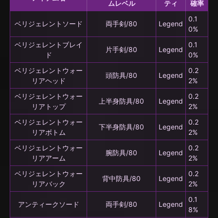
ムレベル
ティ
確率
0.1
ベリジェレントソード
両手剣/80
Legend
0%
ベリジェレントブレイ
0.1
片手剣/80
Legend
ド
0%
ベリジェレントウォー
0.2
頭防具/80
Legend
リアヘッド
2%
ベリジェレントウォー
0.2
上半身防具/80
Legend
リアトップ
2%
ベリジェレントウォー
0.2
下半身防具/80
Legend
リアボトム
2%
ベリジェレントウォー
0.2
腕防具/80
Legend
リアアーム
2%
ベリジェレントウォー
0.2
背中防具/80
Legend
リアバック
2%
0.1
アンティークソード
両手剣/80
Legend
8%