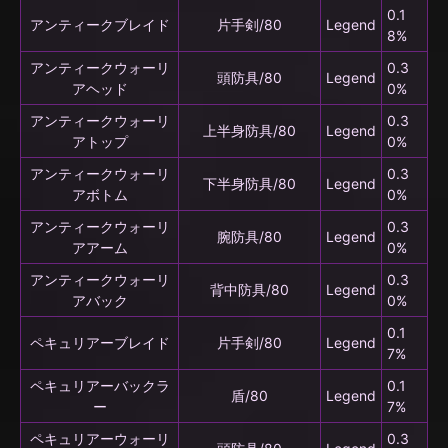
0.1
アンティークブレイド
片手剣/80
Legend
8%
アンティークウォーリ
0.3
頭防具/80
Legend
アヘッド
0%
アンティークウォーリ
0.3
上半身防具/80
Legend
アトップ
0%
アンティークウォーリ
0.3
下半身防具/80
Legend
アボトム
0%
アンティークウォーリ
0.3
腕防具/80
Legend
アアーム
0%
アンティークウォーリ
0.3
背中防具/80
Legend
アバック
0%
0.1
ペキュリアーブレイド
片手剣/80
Legend
7%
ペキュリアーバックラ
0.1
盾/80
Legend
ー
7%
ペキュリアーウォーリ
0.3