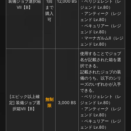
装備ジョブ選択箱
1回
12,000 BS
・ベリジェレント（レ
VII【B】
まで
ジェンド Lv.80）
購入
・アンティーク（レジ
可
ェンド Lv.80）
・ペキュリアー（レジ
ェンド Lv.80）
・マーナガルムII（レジ
ェンド Lv.80）
使用することでジョブ
名が記載された箱を選
択できる。
記載されたジョブの装
備のうち、以下のシリ
ーズのいずれかが入手
できる。
[エピック以上確
・ベリジェレント（レ
無制
定] 装備ジョブ選
3,000 BS
ジェンド Lv.80）
限
択箱VII【B】
・アンティーク（レジ
ェンド Lv.80）
・ペキュリアー（レジ
ェンド Lv.80）