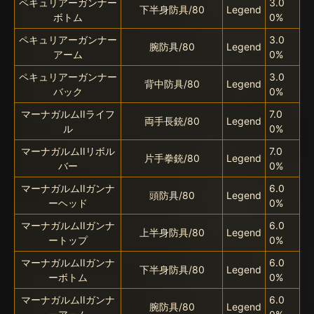
ペキュリアーガンナー
3.0
下半身防具/80
Legend
ボトム
0%
ペキュリアーガンナー
3.0
腕防具/80
Legend
アーム
0%
ペキュリアーガンナー
3.0
背中防具/80
Legend
バック
0%
マーナガルムIIライフ
7.0
両手長銃/80
Legend
ル
0%
マーナガルムIIリボル
7.0
片手拳銃/80
Legend
バー
0%
マーナガルムIIガンナ
6.0
頭防具/80
Legend
ーヘッド
0%
マーナガルムIIガンナ
6.0
上半身防具/80
Legend
ートップ
0%
マーナガルムIIガンナ
6.0
下半身防具/80
Legend
ーボトム
0%
マーナガルムIIガンナ
6.0
腕防具/80
Legend