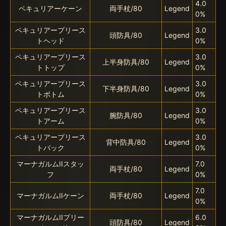
4.0
ペキュリアーケーン
両手杖/80
Legend
0%
ペキュリアープリース
3.0
頭防具/80
Legend
トヘッド
0%
ペキュリアープリース
3.0
上半身防具/80
Legend
トトップ
0%
ペキュリアープリース
3.0
下半身防具/80
Legend
トボトム
0%
ペキュリアープリース
3.0
腕防具/80
Legend
トアーム
0%
ペキュリアープリース
3.0
背中防具/80
Legend
トバック
0%
マーナガルムIIスタッ
7.0
両手杖/80
Legend
フ
0%
7.0
マーナガルムIIケーン
両手杖/80
Legend
0%
マーナガルムIIプリー
6.0
頭防具/80
Legend