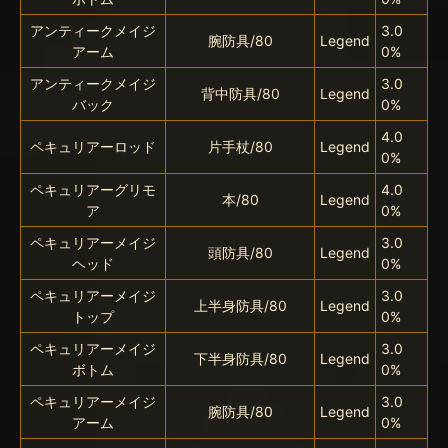
アンティークメイジ
3.0
腕防具/80
Legend
アーム
0%
アンティークメイジ
3.0
背中防具/80
Legend
バック
0%
4.0
ペキュリアーロッド
片手杖/80
Legend
0%
ペキュリアーグリモ
4.0
本/80
Legend
ア
0%
ペキュリアーメイジ
3.0
頭防具/80
Legend
ヘッド
0%
ペキュリアーメイジ
3.0
上半身防具/80
Legend
トップ
0%
ペキュリアーメイジ
3.0
下半身防具/80
Legend
ボトム
0%
ペキュリアーメイジ
3.0
腕防具/80
Legend
アーム
0%