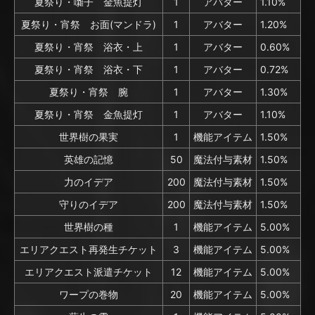
夏祭り・囃子 金魚提灯
1
アバター
1.10%
夏祭り・宵祭 お面(マンドラ)
1
アバター
1.20%
夏祭り・宵祭 浴衣・上
1
アバター
0.60%
夏祭り・宵祭 浴衣・下
1
アバター
0.72%
夏祭り・宵祭 腕
1
アバター
1.30%
夏祭り・宵祭 金魚提灯
1
アバター
1.10%
世界樹の果実
1
機能アイテム
1.50%
英雄の記憶
50
魔法付与素材
1.50%
力のイデア
200
魔法付与素材
1.50%
守りのイデア
200
魔法付与素材
1.50%
世界樹の種
1
機能アイテム
5.00%
エリアクエスト再発生チケット
3
機能アイテム
5.00%
エリアクエスト派遣チケット
12
機能アイテム
5.00%
ワープの巻物
20
機能アイテム
5.00%