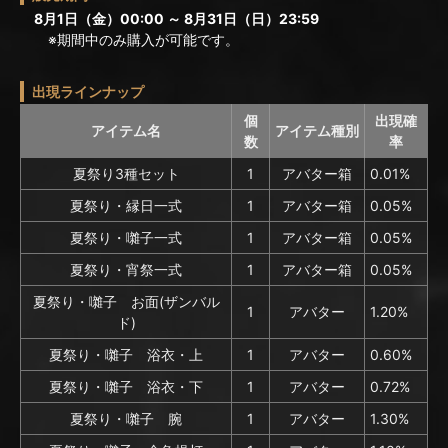
8月1日（金）00:00 ～ 8月31日（日）23:59
※期間中のみ購入が可能です。
出現ラインナップ
個
出現確
アイテム名
アイテム種別
数
率
夏祭り3種セット
1
アバター箱
0.01%
夏祭り・縁日一式
1
アバター箱
0.05%
夏祭り・囃子一式
1
アバター箱
0.05%
夏祭り・宵祭一式
1
アバター箱
0.05%
夏祭り・囃子 お面(ザンバル
1
アバター
1.20%
ド)
夏祭り・囃子 浴衣・上
1
アバター
0.60%
夏祭り・囃子 浴衣・下
1
アバター
0.72%
夏祭り・囃子 腕
1
アバター
1.30%