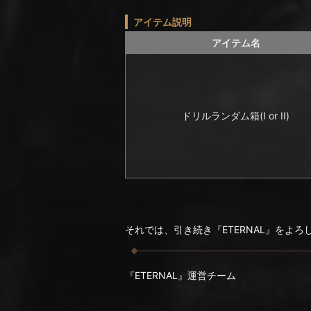
アイテム説明
アイテム名
ドリルランダム箱(I or II)
それでは、引き続き『ETERNAL』をよ
『ETERNAL』運営チーム