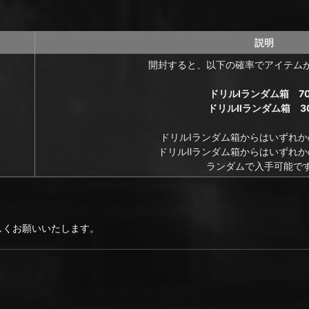
説明
開封すると、以下の確率でアイテム
ドリルⅠランダム箱 7
ドリルⅡランダム箱 3
ドリルⅠランダム箱からはいずれか
ドリルⅡランダム箱からはいずれか
ランダムで入手可能で
ろしくお願いいたします。