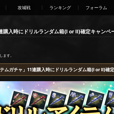
攻城戦
ランキング
フォーラム
購入時にドリルランダム箱(I or II)確定キャンペ
します。
ムガチャ」11連購入時にドリルランダム箱(I or II)