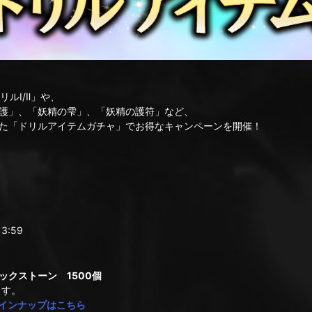
リルⅠ/Ⅱ」や、
護」、「妖精の雫」、「妖精の護符」など、
た「ドリルアイテムガチャ」でお得なキャンペーンを開催！
3:59
クストーン 1500個
ます。
インナップはこちら