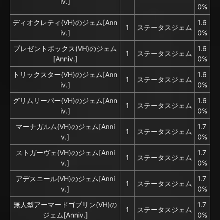
iv.]
0%
ディオクレティ(VH)のジェム[Ann
1.6
1
ステータスジェム
iv.]
0%
プレゼントボックス(VH)のジェム
1.6
1
ステータスジェム
[Anniv.]
0%
トリックスター(VH)のジェム[Ann
1.6
1
ステータスジェム
iv.]
0%
グリムリーパー(VH)のジェム[Ann
1.6
1
ステータスジェム
iv.]
0%
マーナガルム(VH)のジェム[Anni
1.7
1
ステータスジェム
v.]
0%
ストガーヴェ(VH)のジェム[Anni
1.7
1
ステータスジェム
v.]
0%
アデスニール(VH)のジェム[Anni
1.7
1
ステータスジェム
v.]
0%
無人型アーマードゴブリン(VH)の
1.7
1
ステータスジェム
ジェム[Anniv.]
0%