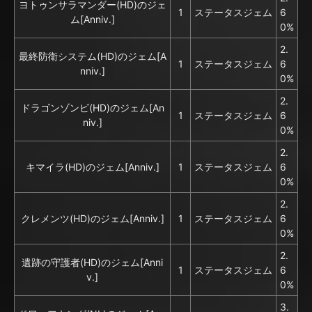
ヨトゥンサラマンダー(HD)のジェ
1
ステータスジェム
6
ム[Anniv.]
0%
2.
最終防衛システム(HD)のジェム[A
1
ステータスジェム
6
nniv.]
0%
2.
ドラゴンゾンビ(HD)のジェム[An
1
ステータスジェム
6
niv.]
0%
2.
キマイラ(HD)のジェム[Anniv.]
1
ステータスジェム
6
0%
2.
クレメンツ(HD)のジェム[Anniv.]
1
ステータスジェム
6
0%
2.
遺跡の守護者(HD)のジェム[Anni
1
ステータスジェム
6
v.]
0%
3.