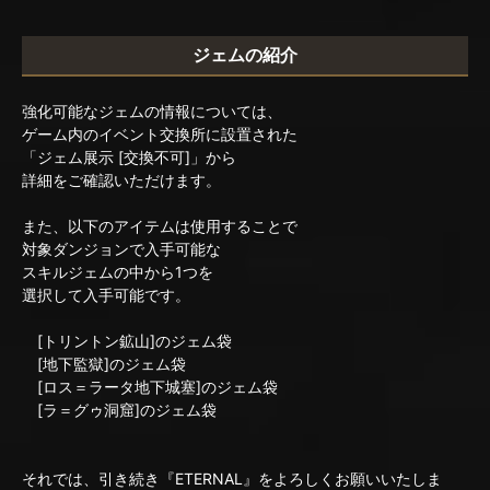
ジェムの紹介
強化可能なジェムの情報については、
ゲーム内のイベント交換所に設置された
「ジェム展示 [交換不可]」から
詳細をご確認いただけます。
また、以下のアイテムは使用することで
対象ダンジョンで入手可能な
スキルジェムの中から1つを
選択して入手可能です。
[トリントン鉱山]のジェム袋
[地下監獄]のジェム袋
[ロス＝ラータ地下城塞]のジェム袋
[ラ＝グゥ洞窟]のジェム袋
それでは、引き続き『ETERNAL』をよろしくお願いいたしま