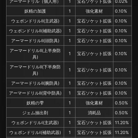
アーマードリル（個人用）
1
宝石ソケット拡張
0.02%
妖精の加護
1
強化素材
0.10%
ウェポンドリルⅡ(主武器)
1
宝石ソケット拡張
0.10%
ウェポンドリルⅡ(補助武器)
1
宝石ソケット拡張
0.10%
アーマードリルⅡ(頭防具)
1
宝石ソケット拡張
0.10%
アーマードリルⅡ(上半身防
1
宝石ソケット拡張
0.10%
具)
アーマードリルⅡ(下半身防
1
宝石ソケット拡張
0.10%
具)
アーマードリルⅡ(腕防具)
1
宝石ソケット拡張
0.10%
アーマードリルⅡ(背中防具)
1
宝石ソケット拡張
0.10%
妖精の雫
1
強化素材
0.50%
ジェム抽出剤
1
消耗品
0.50%
ウェポンドリルⅠ(主武器)
1
宝石ソケット拡張
11.20%
ウェポンドリルⅠ(補助武器)
1
宝石ソケット拡張
11.20%