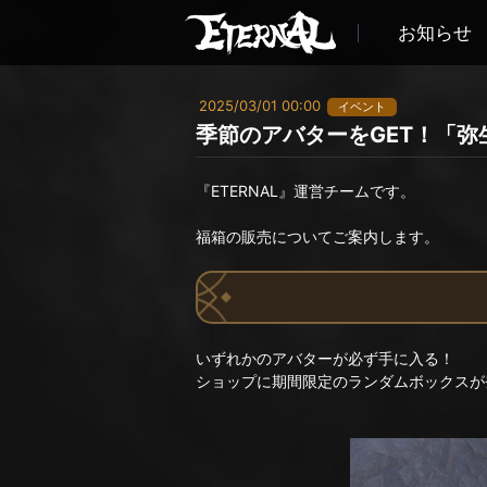
お知らせ
2025/03/01 00:00
イベント
季節のアバターをGET！「弥
『ETERNAL』運営チームです。
福箱の販売についてご案内します。
いずれかのアバターが必ず手に入る！
ショップに期間限定のランダムボックスが