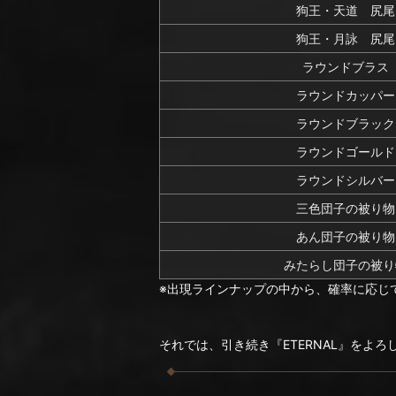
狗王・天道 尻尾
狗王・月詠 尻尾
ラウンドブラス
ラウンドカッパー
ラウンドブラック
ラウンドゴールド
ラウンドシルバー
三色団子の被り物
あん団子の被り物
みたらし団子の被り
※出現ラインナップの中から、確率に応じ
それでは、引き続き『ETERNAL』をよ