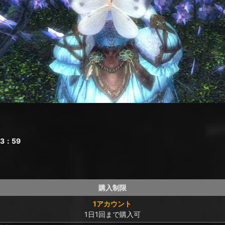
3：59
購入制限
1アカウント
1日1回まで購入可