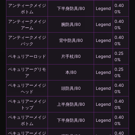
アンティークメイジ
0.40
下半身防具/80
Legend
ボトム
0%
アンティークメイジ
0.40
腕防具/80
Legend
アーム
0%
アンティークメイジ
0.40
背中防具/80
Legend
バック
0%
0.25
ペキュリアーロッド
片手杖/80
Legend
0%
ペキュリアーグリモ
0.25
本/80
Legend
ア
0%
ペキュリアーメイジ
0.40
頭防具/80
Legend
ヘッド
0%
ペキュリアーメイジ
0.40
上半身防具/80
Legend
トップ
0%
ペキュリアーメイジ
0.40
下半身防具/80
Legend
ボトム
0%
ペキュリアーメイジ
0.40