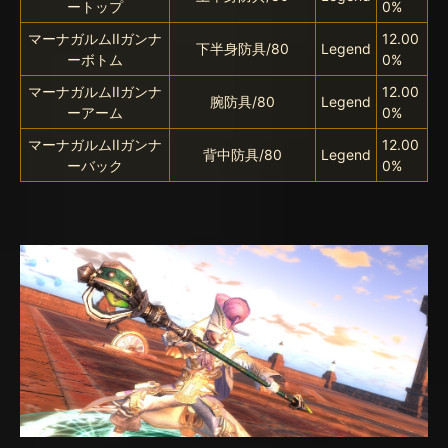
ートップ
0%
マーナガルムIIガンナ
12.00
下半身防具/80
Legend
ーボトム
0%
マーナガルムIIガンナ
12.00
腕防具/80
Legend
ーアーム
0%
マーナガルムIIガンナ
12.00
背中防具/80
Legend
ーバック
0%