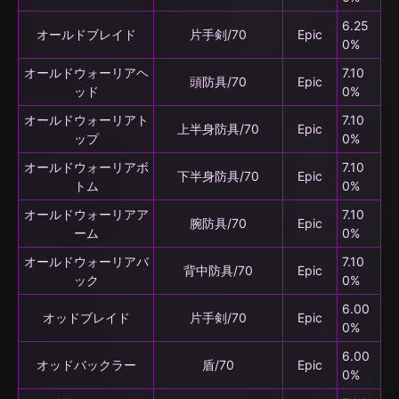
6.25
オールドブレイド
片手剣/70
Epic
0%
オールドウォーリアヘ
7.10
頭防具/70
Epic
ッド
0%
オールドウォーリアト
7.10
上半身防具/70
Epic
ップ
0%
オールドウォーリアボ
7.10
下半身防具/70
Epic
トム
0%
オールドウォーリアア
7.10
腕防具/70
Epic
ーム
0%
オールドウォーリアバ
7.10
背中防具/70
Epic
ック
0%
6.00
オッドブレイド
片手剣/70
Epic
0%
6.00
オッドバックラー
盾/70
Epic
0%