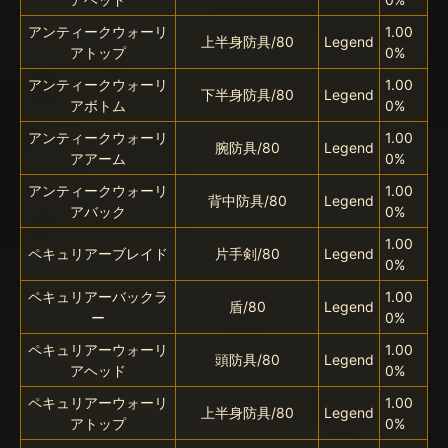
アンティークウォーリ
1.00
上半身防具/80
Legend
アトップ
0%
アンティークウォーリ
1.00
下半身防具/80
Legend
アボトム
0%
アンティークウォーリ
1.00
腕防具/80
Legend
アアーム
0%
アンティークウォーリ
1.00
背中防具/80
Legend
アバック
0%
1.00
ペキュリアーブレイド
片手剣/80
Legend
0%
ペキュリアーバックラ
1.00
盾/80
Legend
ー
0%
ペキュリアーウォーリ
1.00
頭防具/80
Legend
アヘッド
0%
ペキュリアーウォーリ
1.00
上半身防具/80
Legend
アトップ
0%