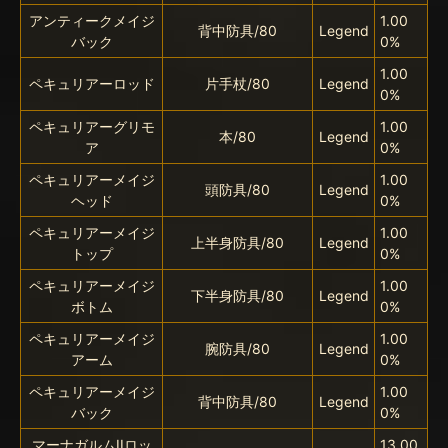
アンティークメイジ
1.00
背中防具/80
Legend
バック
0%
1.00
ペキュリアーロッド
片手杖/80
Legend
0%
ペキュリアーグリモ
1.00
本/80
Legend
ア
0%
ペキュリアーメイジ
1.00
頭防具/80
Legend
ヘッド
0%
ペキュリアーメイジ
1.00
上半身防具/80
Legend
トップ
0%
ペキュリアーメイジ
1.00
下半身防具/80
Legend
ボトム
0%
ペキュリアーメイジ
1.00
腕防具/80
Legend
アーム
0%
ペキュリアーメイジ
1.00
背中防具/80
Legend
バック
0%
マーナガルムIIロッ
13.00