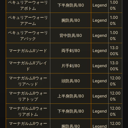
ペキュリアーウォーリ
1.00
下半身防具/80
Legend
アボトム
0%
ペキュリアーウォーリ
1.00
腕防具/80
Legend
アアーム
0%
ペキュリアーウォーリ
1.00
背中防具/80
Legend
アバック
0%
13.0
マーナガルムIIソード
両手剣/80
Legend
00%
マーナガルムIIブレイ
13.0
片手剣/80
Legend
ド
00%
マーナガルムIIウォー
12.00
頭防具/80
Legend
リアヘッド
0%
マーナガルムIIウォー
12.00
上半身防具/80
Legend
リアトップ
0%
マーナガルムIIウォー
12.00
下半身防具/80
Legend
リアボトム
0%
マーナガルムIIウォー
12.00
腕防具/80
Legend