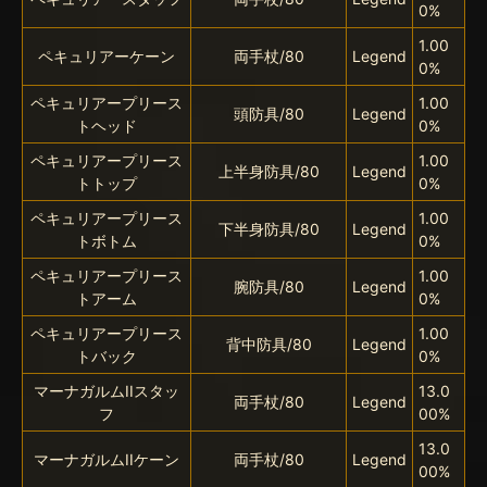
0%
1.00
ペキュリアーケーン
両手杖/80
Legend
0%
ペキュリアープリース
1.00
頭防具/80
Legend
トヘッド
0%
ペキュリアープリース
1.00
上半身防具/80
Legend
トトップ
0%
ペキュリアープリース
1.00
下半身防具/80
Legend
トボトム
0%
ペキュリアープリース
1.00
腕防具/80
Legend
トアーム
0%
ペキュリアープリース
1.00
背中防具/80
Legend
トバック
0%
マーナガルムIIスタッ
13.0
両手杖/80
Legend
フ
00%
13.0
マーナガルムIIケーン
両手杖/80
Legend
00%