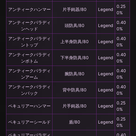
0.25
アンティークハンマー
片手鈍器/80
Legend
0%
アンティークパラディ
0.40
頭防具/80
Legend
ンヘッド
0%
アンティークパラディ
0.40
上半身防具/80
Legend
ントップ
0%
アンティークパラディ
0.40
下半身防具/80
Legend
ンボトム
0%
アンティークパラディ
0.40
腕防具/80
Legend
ンアーム
0%
アンティークパラディ
0.40
背中防具/80
Legend
ンバック
0%
0.25
ペキュリアーハンマー
片手鈍器/80
Legend
0%
0.25
ペキュリアーシールド
盾/80
Legend
0%
ペキュリアーパラディ
0.40