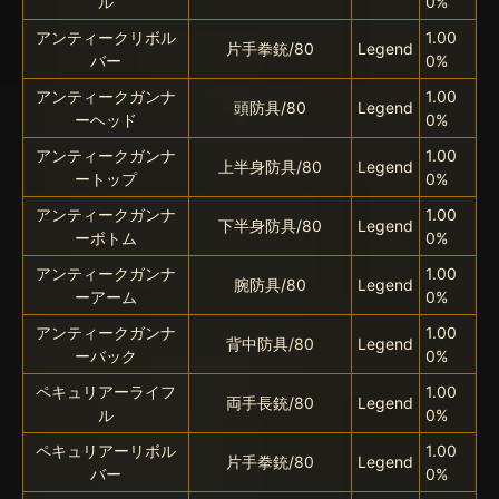
ル
0%
アンティークリボル
1.00
片手拳銃/80
Legend
バー
0%
アンティークガンナ
1.00
頭防具/80
Legend
ーヘッド
0%
アンティークガンナ
1.00
上半身防具/80
Legend
ートップ
0%
アンティークガンナ
1.00
下半身防具/80
Legend
ーボトム
0%
アンティークガンナ
1.00
腕防具/80
Legend
ーアーム
0%
アンティークガンナ
1.00
背中防具/80
Legend
ーバック
0%
ペキュリアーライフ
1.00
両手長銃/80
Legend
ル
0%
ペキュリアーリボル
1.00
片手拳銃/80
Legend
バー
0%