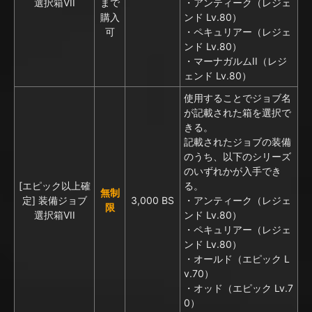
選択箱VII
まで
・アンティーク（レジェ
購入
ンド Lv.80）
可
・ペキュリアー（レジェ
ンド Lv.80）
・マーナガルムII（レジ
ェンド Lv.80）
使用することでジョブ名
が記載された箱を選択で
きる。
記載されたジョブの装備
のうち、以下のシリーズ
のいずれかが入手でき
[エピック以上確
る。
無制
定] 装備ジョブ
3,000 BS
・アンティーク（レジェ
限
選択箱VII
ンド Lv.80）
・ペキュリアー（レジェ
ンド Lv.80）
・オールド（エピック L
v.70）
・オッド（エピック Lv.7
0）