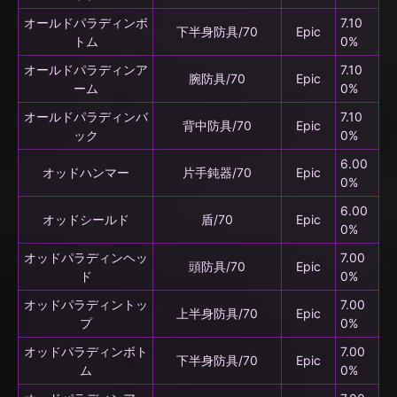
オールドパラディンボ
7.10
下半身防具/70
Epic
トム
0%
オールドパラディンア
7.10
腕防具/70
Epic
ーム
0%
オールドパラディンバ
7.10
背中防具/70
Epic
ック
0%
6.00
オッドハンマー
片手鈍器/70
Epic
0%
6.00
オッドシールド
盾/70
Epic
0%
オッドパラディンヘッ
7.00
頭防具/70
Epic
ド
0%
オッドパラディントッ
7.00
上半身防具/70
Epic
プ
0%
オッドパラディンボト
7.00
下半身防具/70
Epic
ム
0%