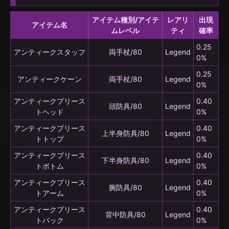
アイテム種別/アイテ
レアリ
出現
アイテム名
ムレベル
ティ
確率
0.25
アンティークスタッフ
両手杖/80
Legend
0%
0.25
アンティークケーン
両手杖/80
Legend
0%
アンティークプリース
0.40
頭防具/80
Legend
トヘッド
0%
アンティークプリース
0.40
上半身防具/80
Legend
トトップ
0%
アンティークプリース
0.40
下半身防具/80
Legend
トボトム
0%
アンティークプリース
0.40
腕防具/80
Legend
トアーム
0%
アンティークプリース
0.40
背中防具/80
Legend
トバック
0%