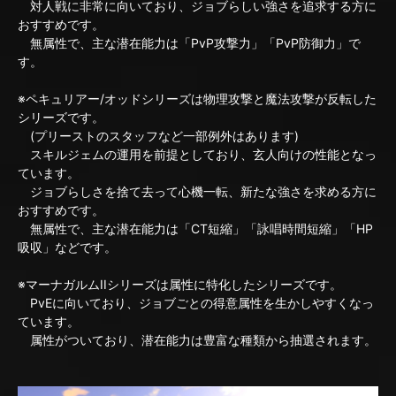
対人戦に非常に向いており、ジョブらしい強さを追求する方に
おすすめです。
無属性で、主な潜在能力は「PvP攻撃力」「PvP防御力」で
す。
※ペキュリアー/オッドシリーズは物理攻撃と魔法攻撃が反転した
シリーズです。
(プリーストのスタッフなど一部例外はあります)
スキルジェムの運用を前提としており、玄人向けの性能となっ
ています。
ジョブらしさを捨て去って心機一転、新たな強さを求める方に
おすすめです。
無属性で、主な潜在能力は「CT短縮」「詠唱時間短縮」「HP
吸収」などです。
※マーナガルムIIシリーズは属性に特化したシリーズです。
PvEに向いており、ジョブごとの得意属性を生かしやすくなっ
ています。
属性がついており、潜在能力は豊富な種類から抽選されます。