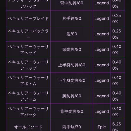
背中防具/80
Legend
アバック
0%
0.25
ペキュリアーブレイド
片手剣/80
Legend
0%
ペキュリアーバックラ
0.25
盾/80
Legend
ー
0%
ペキュリアーウォーリ
0.40
頭防具/80
Legend
アヘッド
0%
ペキュリアーウォーリ
0.40
上半身防具/80
Legend
アトップ
0%
ペキュリアーウォーリ
0.40
下半身防具/80
Legend
アボトム
0%
ペキュリアーウォーリ
0.40
腕防具/80
Legend
アアーム
0%
ペキュリアーウォーリ
0.40
背中防具/80
Legend
アバック
0%
6.25
オールドソード
両手剣/70
Epic
0%