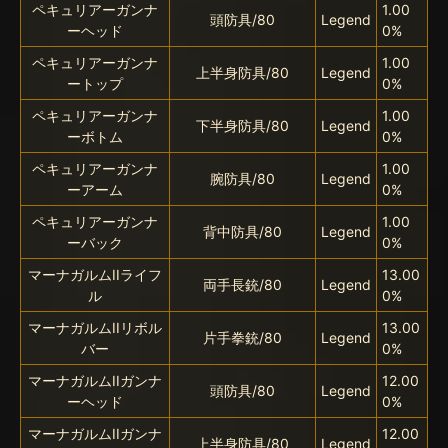
ペキュリアーガンナ
1.00
頭防具/80
Legend
ーヘッド
0%
ペキュリアーガンナ
1.00
上半身防具/80
Legend
ートップ
0%
ペキュリアーガンナ
1.00
下半身防具/80
Legend
ーボトム
0%
ペキュリアーガンナ
1.00
腕防具/80
Legend
ーアーム
0%
ペキュリアーガンナ
1.00
背中防具/80
Legend
ーバック
0%
マーナガルムIIライフ
13.00
両手長銃/80
Legend
ル
0%
マーナガルムIIリボル
13.00
片手拳銃/80
Legend
バー
0%
マーナガルムIIガンナ
12.00
頭防具/80
Legend
ーヘッド
0%
マーナガルムIIガンナ
12.00
上半身防具/80
Legend