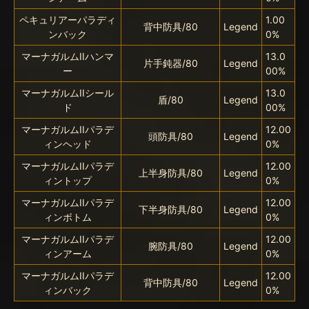
ペキュリアーパラディ
1.00
背中防具/80
Legend
ンバック
0%
マーナガルムIIハンマ
13.0
片手鈍器/80
Legend
ー
00%
マーナガルムIIシール
13.0
盾/80
Legend
ド
00%
マーナガルムIIパラデ
12.00
頭防具/80
Legend
ィンヘッド
0%
マーナガルムIIパラデ
12.00
上半身防具/80
Legend
ィントップ
0%
マーナガルムIIパラデ
12.00
下半身防具/80
Legend
ィンボトム
0%
マーナガルムIIパラデ
12.00
腕防具/80
Legend
ィンアーム
0%
マーナガルムIIパラデ
12.00
背中防具/80
Legend
ィンバック
0%