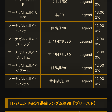
片手杖/80
Legend
ド
0%
マーナガルムIIグリ
13.00
本/80
Legend
モア
0%
マーナガルムIIメイ
12.00
頭防具/80
Legend
ジヘッド
0%
マーナガルムIIメイ
12.00
上半身防具/80
Legend
ジトップ
0%
マーナガルムIIメイ
12.00
下半身防具/80
Legend
ジボトム
0%
マーナガルムIIメイ
12.00
腕防具/80
Legend
ジアーム
0%
マーナガルムIIメイ
12.00
背中防具/80
Legend
ジバック
0%
[レジェンド確定] 装備ランダム箱VII【プリースト】