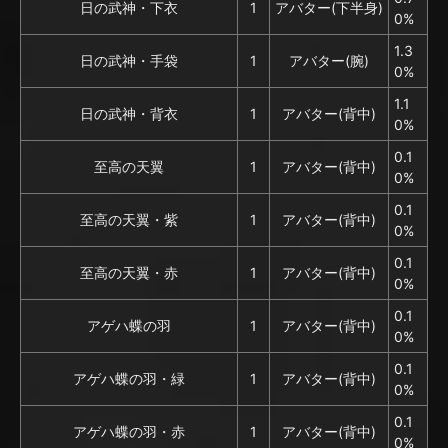
日の武神・下衣
1
アバター(下半身)
0%
1.3
日の武神・手袋
1
アバター(腕)
0%
1.1
日の武神・背衣
1
アバター(背中)
0%
0.1
至高の天翼
1
アバター(背中)
0%
0.1
至高の天翼・紫
1
アバター(背中)
0%
0.1
至高の天翼・赤
1
アバター(背中)
0%
0.1
アゲハ蝶の羽
1
アバター(背中)
0%
0.1
アゲハ蝶の羽・緑
1
アバター(背中)
0%
0.1
アゲハ蝶の羽・赤
1
アバター(背中)
0%