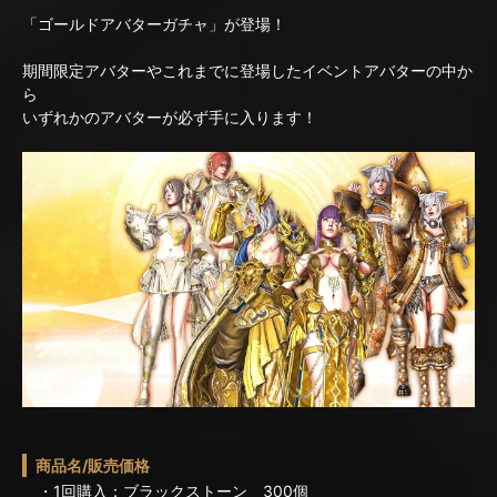
「ゴールドアバターガチャ」が登場！
期間限定アバターやこれまでに登場したイベントアバターの中か
ら
いずれかのアバターが必ず手に入ります！
商品名/販売価格
・1回購入：ブラックストーン 300個