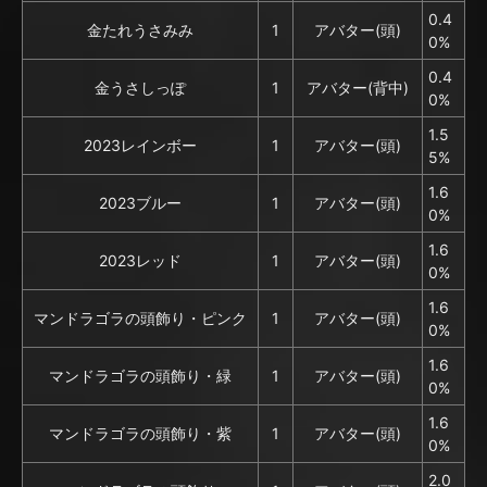
0.4
金たれうさみみ
1
アバター(頭)
0%
0.4
金うさしっぽ
1
アバター(背中)
0%
1.5
2023レインボー
1
アバター(頭)
5%
1.6
2023ブルー
1
アバター(頭)
0%
1.6
2023レッド
1
アバター(頭)
0%
1.6
マンドラゴラの頭飾り・ピンク
1
アバター(頭)
0%
1.6
マンドラゴラの頭飾り・緑
1
アバター(頭)
0%
1.6
マンドラゴラの頭飾り・紫
1
アバター(頭)
0%
2.0