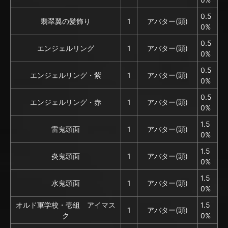
0.5
翡翠翼の髪飾り
1
アバター(頭)
0%
0.5
エンジェルリング
1
アバター(頭)
0%
0.5
エンジェルリング・紫
1
アバター(頭)
0%
0.5
エンジェルリング・赤
1
アバター(頭)
0%
1.5
雷鬼頭面
1
アバター(頭)
0%
1.5
炎鬼頭面
1
アバター(頭)
0%
1.5
水鬼頭面
1
アバター(頭)
0%
オルド軍学校・壱組 アイマス
1.5
1
アバター(頭)
ク
0%