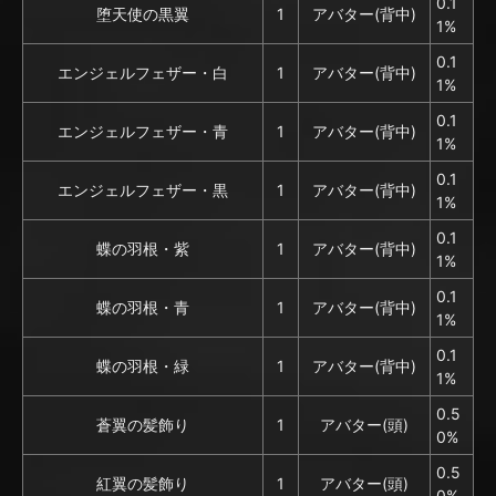
0.1
堕天使の黒翼
1
アバター(背中)
1%
0.1
エンジェルフェザー・白
1
アバター(背中)
1%
0.1
エンジェルフェザー・青
1
アバター(背中)
1%
0.1
エンジェルフェザー・黒
1
アバター(背中)
1%
0.1
蝶の羽根・紫
1
アバター(背中)
1%
0.1
蝶の羽根・青
1
アバター(背中)
1%
0.1
蝶の羽根・緑
1
アバター(背中)
1%
0.5
蒼翼の髪飾り
1
アバター(頭)
0%
0.5
紅翼の髪飾り
1
アバター(頭)
0%