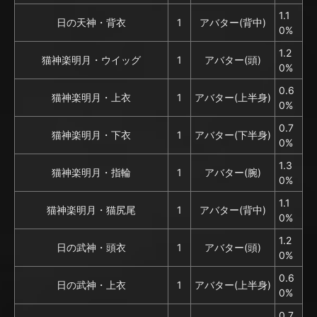
1.1
日の天神・背衣
1
アバター(背中)
0%
1.2
猫神楽明月・ウイッグ
1
アバター(頭)
0%
0.6
猫神楽明月・上衣
1
アバター(上半身)
0%
0.7
猫神楽明月・下衣
1
アバター(下半身)
0%
1.3
猫神楽明月・指輪
1
アバター(腕)
0%
1.1
猫神楽明月・猫尻尾
1
アバター(背中)
0%
1.2
日の武神・頭衣
1
アバター(頭)
0%
0.6
日の武神・上衣
1
アバター(上半身)
0%
0.7