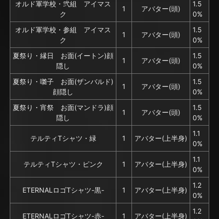
オルド軍学校・弐組 アイマス
1.5
1
アバター(頭)
ク
0%
オルド軍学校・参組 アイマス
1.5
1
アバター(頭)
ク
0%
夏祭り・縁日 お面(イートン)顔
1.5
1
アバター(頭)
隠し
0%
夏祭り・囃子 お面(ザンバルド)
1.5
1
アバター(頭)
顔隠し
0%
夏祭り・宵祭 お面(マンドラ)顔
1.5
1
アバター(頭)
隠し
0%
1.1
テルティTシャツ・緑
1
アバター(上半身)
0%
1.1
テルティTシャツ・ピンク
1
アバター(上半身)
0%
1.2
ETERNALロゴTシャツ-黒-
1
アバター(上半身)
0%
1.2
ETERNALロゴTシャツ-赤-
1
アバター(上半身)