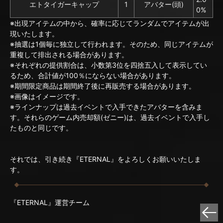
エトタイガーキャップ
1
アバター(頭)
0%
※出現アイテムの中から、確率に応じてランダムでアイテムが出
現いたします。
※抽選は1個毎に独立して行われます。そのため、同じアイテムが
重複して排出される場合があります。
※それぞれの提供割合は、小数第3位を四捨五入して表示してい
るため、合計値が100％にならない場合があります。
※期間限定商品は期間終了後に再販売する場合があります。
※画像はイメージです。
※ラインナップは過去イベントで入手できたアバターを含みま
す。それらのゲーム内売却額(ゼニー)は、過去イベントで入手し
たものと同じです。
それでは、引き続き『ETERNAL』をよろしくお願いいたしま
す。
『ETERNAL』運営チーム