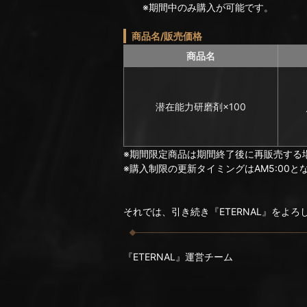
※期間中のみ購入が可能です。
商品名/販売価格
商品名
潜在能力研磨剤×100
※期間限定商品は期間終了後に再販売する
※購入制限の更新タイミングはAM5:00と
それでは、引き続き『ETERNAL』をよ
『ETERNAL』運営チーム