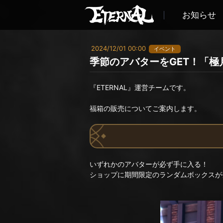
お知らせ
2024/12/01 00:00
イベント
季節のアバターをGET！「極
『ETERNAL』運営チームです。
福箱の販売についてご案内します。
いずれかのアバターが必ず手に入る！
ショップに期間限定のランダムボックスが