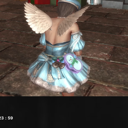
23：59