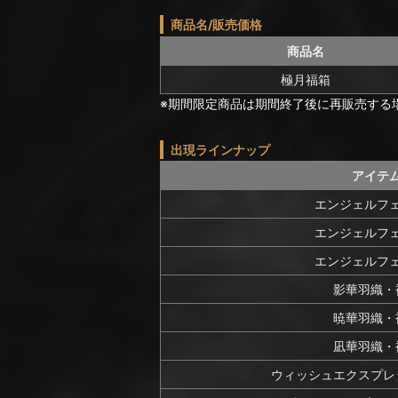
商品名/販売価格
商品名
極月福箱
※期間限定商品は期間終了後に再販売する
出現ラインナップ
アイテ
エンジェルフ
エンジェルフ
エンジェルフ
影華羽織・
暁華羽織・
凪華羽織・
ウィッシュエクスプレ