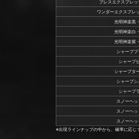
ブレスエクスプレッ
ワンダーエクスプレ
光明神楽黒
光明神楽白
光明神楽紫
シャープブ
シャープ
シャープタ
シャープシ
シャープ
スノーヘッ
スノーヘッ
スノーヘッ
※出現ラインナップの中から、確率に応じ