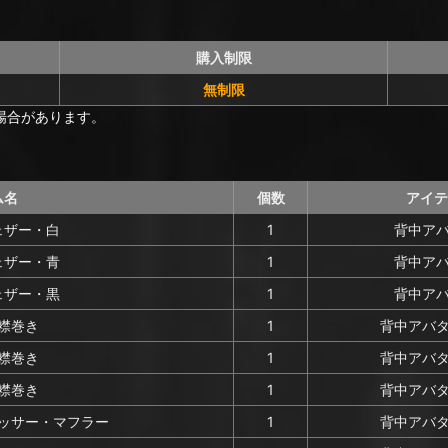
購入制限
無制限
場合があります。
ム名
個数
アイテ
ェザー・白
1
背中アバ
ェザー・青
1
背中アバ
ェザー・黒
1
背中アバ
襟巻き
1
背中アバタ
襟巻き
1
背中アバタ
襟巻き
1
背中アバタ
ッサー・マフラー
1
背中アバタ