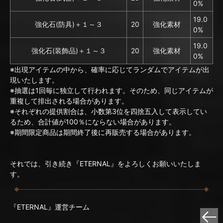
0%
19.0
強化石(防具)＋１～３
20
強化素材
0%
19.0
強化石(装飾品)＋１～３
20
強化素材
0%
※出現アイテムの中から、確率に応じてランダムでアイテムが出
現いたします。
※抽選は1回毎に独立して行われます。そのため、同じアイテムが
重複して排出される場合があります。
※それぞれの提供割合は、小数第3位を四捨五入して表示してい
るため、合計値が100％にならない場合があります。
※期間限定商品は期間終了後に再販売する場合があります。
それでは、引き続き『ETERNAL』をよろしくお願いいたしま
す。
『ETERNAL』運営チーム