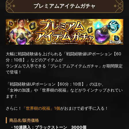
プレミアムアイテムガチャ
大幅に戦闘経験値を上げられる「戦闘経験値UPポーション【60
分：10倍】」などのアイテムが
ランダムで入手できる「プレミアムアイテムガチャ」が期間限定
で登場！
「戦闘経験値UPポーション【60分：10倍】」のほか、
「女神の加護」や「世界樹の祝福」などがラインナップされてい
ます！
さらに！
「世界樹の祝福」1個
がおまけで必ず手に入る！
商品名/販売価格
・10連購入：ブラックストーン 3000個