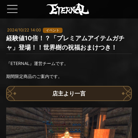
2024/10/22 14:00
イベント
経験値10倍！？「プレミアムアイテムガチ
ャ」登場！！世界樹の祝福おまけつき！
『ETERNAL』運営チームです。
期間限定商品のご案内です。
店主より一言