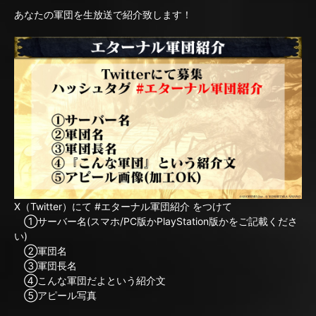
あなたの軍団を生放送で紹介致します！
X（Twitter）にて #エターナル軍団紹介 をつけて
①サーバー名(スマホ/PC版かPlayStation版かをご記載くださ
い)
②軍団名
③軍団長名
④こんな軍団だよという紹介文
⑤アピール写真