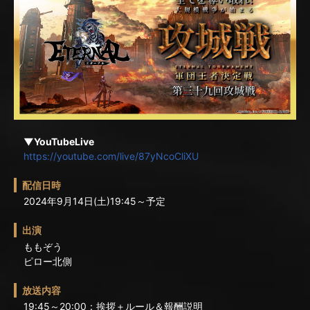
▼YouTubeLive
https://youtube.com/live/87yNcoCliXU
配信日時
2024年9月14日(土)19:45～予定
出演
ももぞう
ピロー北側
放送内容
19:45～20:00：挨拶＋ルール＆報酬説明