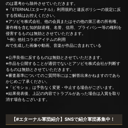
のは選考から除外させていただきます。
※「ETERNAL(エターナル)」利用規約と違反ポリシーの規定に反
する投稿はお控えください。
※アソビモ株式会社、他の会員またはその他の第三者の所有権、
著作権を含む知的財産権、名誉、信用、プライバシー等の権利を
侵害するものは無効とさせていただきます。
┗例）他社コラボアイテムの利用
AIで生成した画像や動画、音楽が作品に含まれている
※公序良俗に反するものは無効とさせていただきます。
※作品を公開することが適切でないとアソビモ株式会社が判断す
るものは無効とさせていただきます。
※審査基準についてのご質問等にはご解答出来かねますのであら
かじめご了承ください。
※「ビモショ」は予告なく変更・中止する場合がございます。
※結果発表後、上記の内容でトラブルがあった場合は入賞を取り
消す場合もございます。
【#エターナル軍団紹介】SNSで紹介軍団募集中！