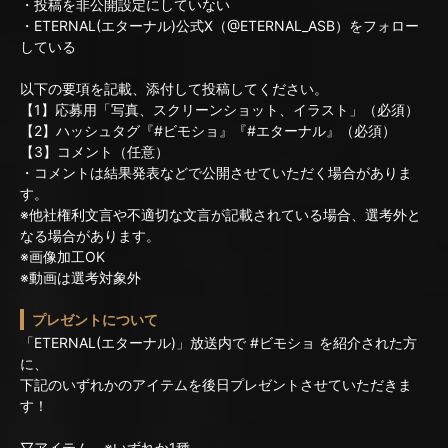
・投稿を非公開設定にしていない
・ETERNAL(エターナル)公式X（@ETERNAL_ASB）をフォロー
している
以下の要項を記載、添付して投稿してください。
【1】応募用「写真、スクリーンショット、イラスト」（必須）
【2】ハッシュタグ『#ビモショ』『#エターナル』（必須）
【3】コメント（任意）
・コメントは結果発表などで公開させていただく場合がありま
す。
※他社権利文言や不適切な文言が記載されている場合、選考外と
なる場合があります。
※画像加工OK
※動画は選考対象外
プレゼントについて
「ETERNAL(エターナル)」放送内で #ビモショ を紹介された方
に、
下記のいずれかのアイテムを後日プレゼントさせていただきま
す！
▽アイテム ※いずれか1種