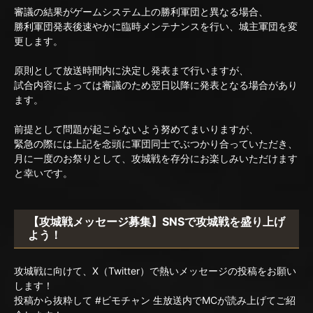
審議の結果がゲームシステム上の勝利軍団と異なる場合、
勝利軍団発表後速やかに臨時メンテナンスを行い、城主軍団を変
更します。
原則として放送時間内に決定し発表まで行いますが、
試合内容によっては審議のため翌日以降に発表となる場合があり
ます。
前提として問題が起こらないよう努めてまいりますが、
緊急の際には上記を念頭に軍団同士でぶつかり合っていただき、
月に一度のお祭りとして、攻城戦を存分にお楽しみいただけます
と幸いです。
【攻城戦メッセージ募集】SNSで攻城戦を盛り上げ
よう！
攻城戦に向けて、X（Twitter）で熱いメッセージの投稿をお願い
します！
投稿から抜粋して #ビモチャン 生放送内でMCが読み上げてご紹