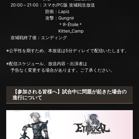
20:00～21:00：スマホ/PC版 攻城戦生放送
防衛：Lapiz
攻撃：Gungnir
＊Я･Étoile＊
Kitten_Camp
攻城戦終了後：エンディング
※公平性を期すため、本放送は5分ディレイで配信いたします。
※配信スケジュール、放送内容・出演者は
予告なく変更する場合があります。ご了承ください。
【参加される皆様へ】試合中に問題が起きた場合の
進行について