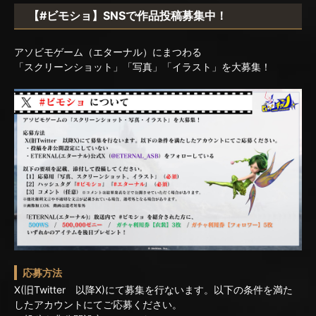
【#ビモショ】SNSで作品投稿募集中！
アソビモゲーム（エターナル）にまつわる
「スクリーンショット」「写真」「イラスト」を大募集！
応募方法
X(旧Twitter 以降X)にて募集を行ないます。以下の条件を満た
したアカウントにてご応募ください。