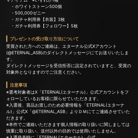
・ホワイトストーン500個
・500,000ゼニー
・ガチャ利用券【衣装】3枚
・ガチャ利用券【フォロワー】5枚
プレゼントの受け取り方法について
受賞された方へのご連絡は、エターナル公式Xアカウント
(@ETERNAL_ASB)のダイレクトメッセージにてお送りいたしま
す。
ダイレクトメッセージを受信拒否に設定されていますと、受賞の
対象外となりますのでご注意ください。
注意事項
※選考対象者はX「ETERNAL(エターナル)」公式アカウントをフ
ォローしているお客様に限らせていただきます。
※入選後、賞品お渡しのため必要情報を「ETERNAL(エターナ
ル)」公式X「@ETERNAL_ASB」よりＤＭにてご連絡させていた
だきます。
※本件でご連絡いただきます個人情報の取り扱いに関しましては
慎重に取り扱い、送付以外の目的では使用いたしません。
※入選発表時に「ETERNAL(エターナル)」公式