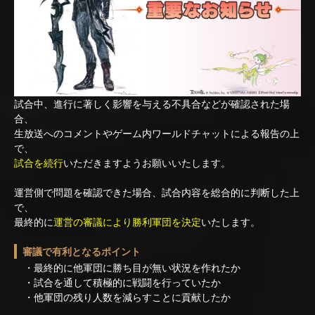
試合中、進行に著しく影響を与える不具合などが確認された場
合、
生放送へのコメントやゲーム内ワールドチャットによる報告の上
で、
試合を続行
いただきますようお願いいたします。
運営側で問題を確認できた場合、試合内容を総合的に判断した上
で、
最終的に
運営の審議により勝利軍団を決定
いたします。
審議で有利となるポイント
・最終的に他軍団に勝ち目が無い状況を作れたか
・試合を通して積極的に戦闘を行っていたか
・他軍団の残り人数を減らすことに貢献したか