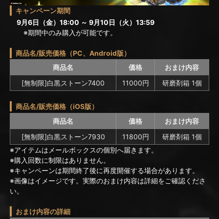
キャンペーン期間
9月6日（金）18:00 ～ 9月10日（火）13:59
※期間中のみ購入が可能です。
商品名/販売価格（PC、Android版）
商品名
価格
おまけ内容
[無制限]白黒ストーン7400
11000円
研磨剤箱 1個
商品名/販売価格（iOS版）
商品名
価格
おまけ内容
[無制限]白黒ストーン7930
11800円
研磨剤箱 1個
※アイテムはメールボックスの個別へ届きます。
※購入回数に制限はありません。
※キャンペーンは期間終了後に再度開催する場合があります。
※画像はイメージです。実際のおまけ内容は詳細をご確認くださ
い。
おまけ内容の詳細