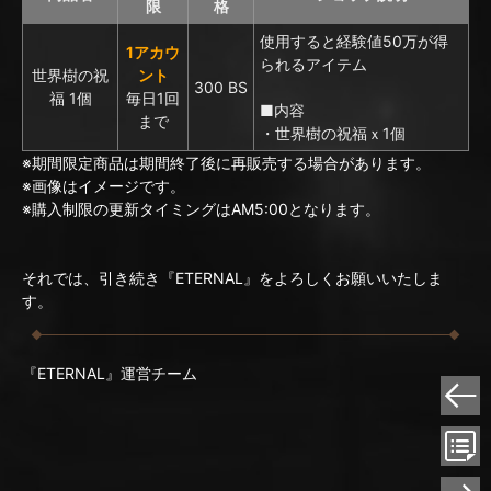
限
格
使用すると経験値50万が得
1アカウ
られるアイテム
世界樹の祝
ント
300 BS
福 1個
毎日1回
■内容
まで
・世界樹の祝福ｘ1個
※期間限定商品は期間終了後に再販売する場合があります。
※画像はイメージです。
※購入制限の更新タイミングはAM5:00となります。
それでは、引き続き『ETERNAL』をよろしくお願いいたしま
す。
『ETERNAL』運営チーム