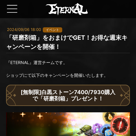
2024/09/06 18:00
イベント
「研磨剤箱」をおまけでGET！お得な週末キ
ャンペーンを開催！
『ETERNAL』運営チームです。
ショップにて以下のキャンペーンを開催いたします。
[無制限]白黒ストーン7400/7930購入
で「研磨剤箱」プレゼント！