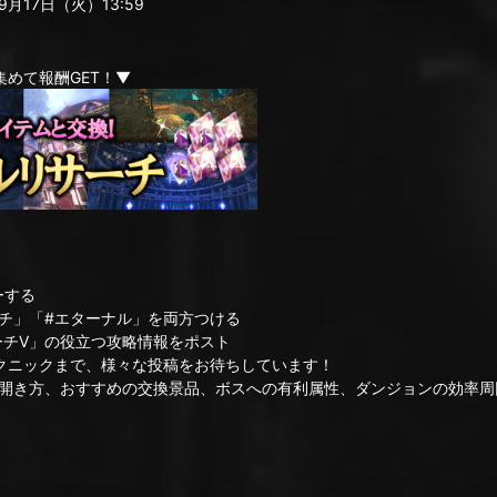
9月17日（火）13:59
めて報酬GET！▼
ーする
チ」「#エターナル」を両方つける
チV」の役立つ攻略情報をポスト
ニックまで、様々な投稿をお待ちしています！
方、おすすめの交換景品、ボスへの有利属性、ダンジョンの効率周