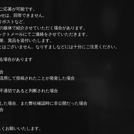
ご応募が可能です。
わせは、回答できません。
リポストなど、
媒体で紹介させていただく場合があります。
レクトメールにてご連絡をさせていただきます。
第、賞品を送付いたします。
はございません。なりすましなどには十分にご注意ください。
る場合があります
合
流用して投稿されたことが発覚した場合
不適切であると判断された場合
した場合、また弊社確認時に非公開だった場合
合
ろしくお願いいたします。