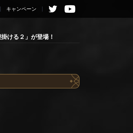
キャンペーン
腰掛ける２」が登場！