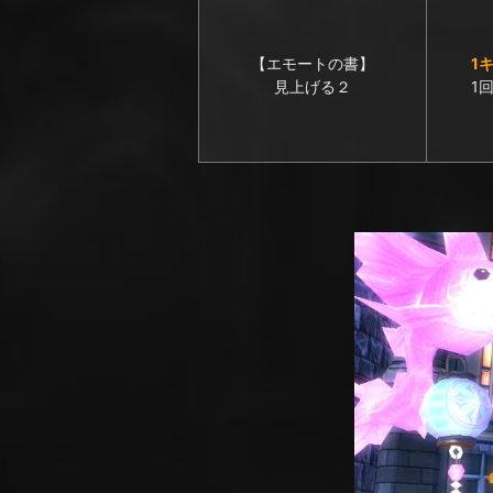
【エモートの書】
1
見上げる２
1