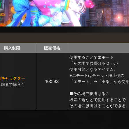
購入制限
販売価格
使用することでエモート
「その場で腰掛ける２」が
使用可能となるアイテム。
※エモートはチャット欄上側の
1キャラクター
100 BS
「エモート」→「座る」から使
1回まで購入可
■その場で腰掛ける２
段差の端などで使用することで
その場に腰掛けることができる