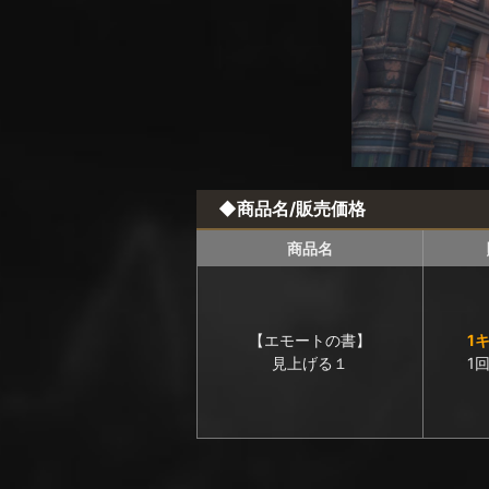
◆商品名/販売価格
商品名
【エモートの書】
1
見上げる１
1