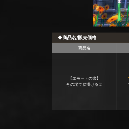
◆商品名/販売価格
商品名
【エモートの書】
その場で腰掛ける２