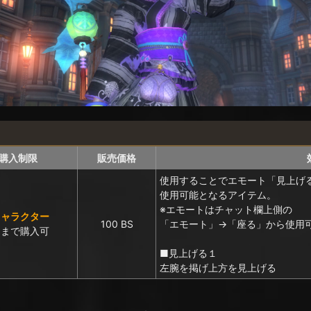
購入制限
販売価格
使用することでエモート「見上げ
使用可能となるアイテム。
※エモートはチャット欄上側の
キャラクター
100 BS
「エモート」→「座る」から使用
回まで購入可
■見上げる１
左腕を掲げ上方を見上げる