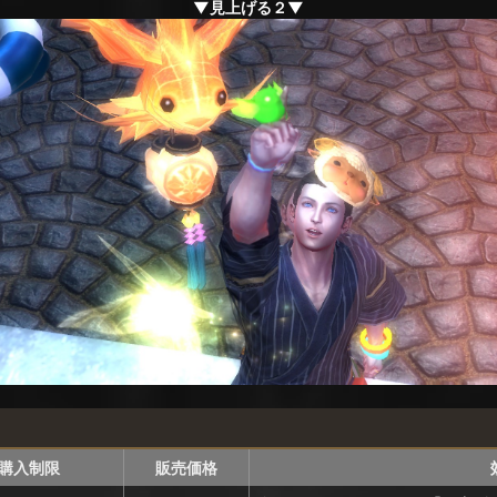
▼見上げる２▼
購入制限
販売価格