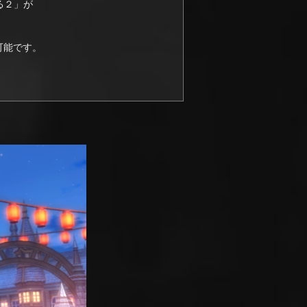
る２」が
可能です。