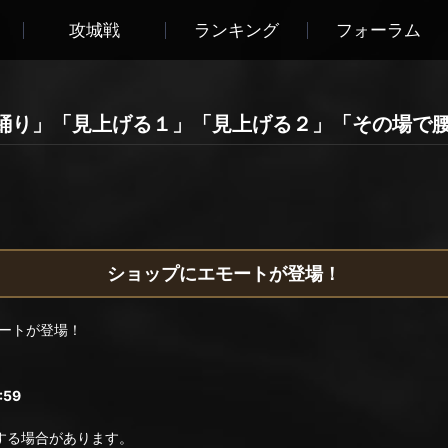
攻城戦
ランキング
フォーラム
踊り」「見上げる１」「見上げる２」「その場で
ショップにエモートが登場！
ートが登場！
:59
る場合があります。